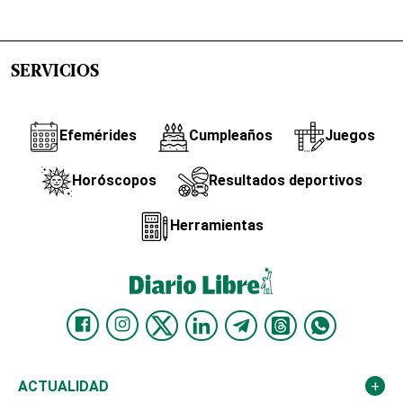
SERVICIOS
Efemérides
Cumpleaños
Juegos
Horóscopos
Resultados deportivos
Herramientas
ACTUALIDAD