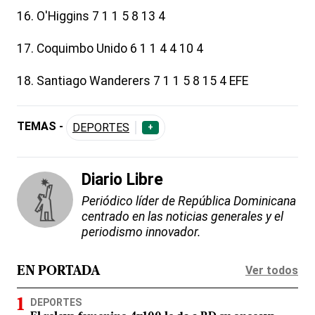
16. O'Higgins 7 1 1 5 8 13 4
17. Coquimbo Unido 6 1 1 4 4 10 4
18. Santiago Wanderers 7 1 1 5 8 15 4 EFE
TEMAS -
DEPORTES
+
Diario Libre
Periódico líder de República Dominicana
centrado en las noticias generales y el
periodismo innovador.
Ver todos
EN PORTADA
DEPORTES