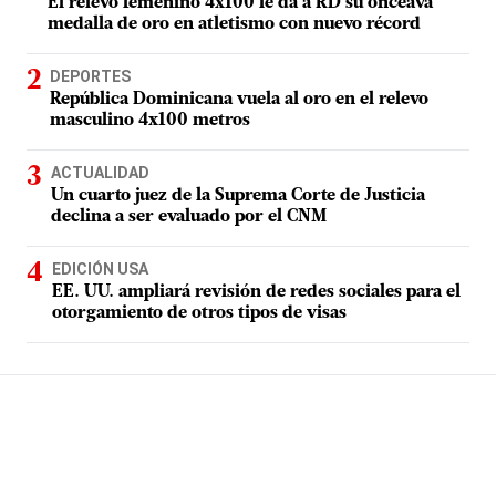
El relevo femenino 4x100 le da a RD su onceava
medalla de oro en atletismo con nuevo récord
DEPORTES
República Dominicana vuela al oro en el relevo
masculino 4x100 metros
ACTUALIDAD
Un cuarto juez de la Suprema Corte de Justicia
declina a ser evaluado por el CNM
EDICIÓN USA
EE. UU. ampliará revisión de redes sociales para el
otorgamiento de otros tipos de visas