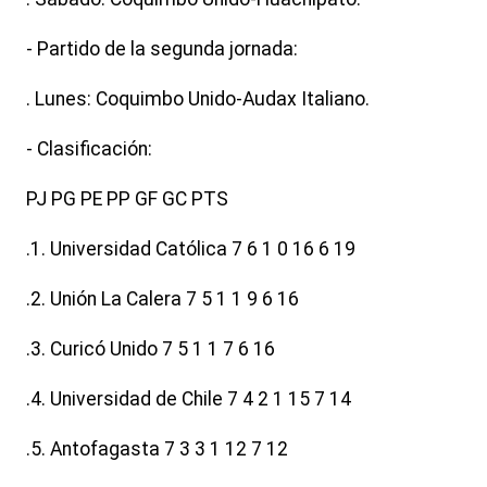
- Partido de la segunda jornada:
. Lunes: Coquimbo Unido-Audax Italiano.
- Clasificación:
PJ PG PE PP GF GC PTS
.1. Universidad Católica 7 6 1 0 16 6 19
.2. Unión La Calera 7 5 1 1 9 6 16
.3. Curicó Unido 7 5 1 1 7 6 16
.4. Universidad de Chile 7 4 2 1 15 7 14
.5. Antofagasta 7 3 3 1 12 7 12