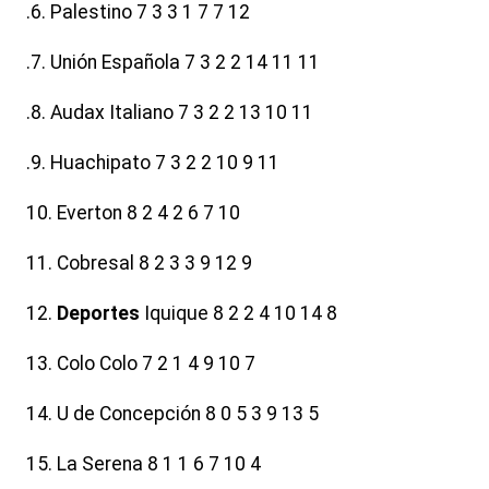
.6. Palestino 7 3 3 1 7 7 12
.7. Unión Española 7 3 2 2 14 11 11
.8. Audax Italiano 7 3 2 2 13 10 11
.9. Huachipato 7 3 2 2 10 9 11
10. Everton 8 2 4 2 6 7 10
11. Cobresal 8 2 3 3 9 12 9
12.
Deportes
Iquique 8 2 2 4 10 14 8
13. Colo Colo 7 2 1 4 9 10 7
14. U de Concepción 8 0 5 3 9 13 5
15. La Serena 8 1 1 6 7 10 4