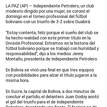
LA PAZ (AP) — Independiente Petrolero, un club
modesto dirigido por una mujer, se coronó el
domingo en el torneo profesional del fútbol
boliviano con un triunfo de 3-2 sobre Guabirá.
“Estoy contenta, feliz porque el sueño del club se
ha hecho realidad con este primer título en la
División Profesional. Entramos en la historia del
fútbol boliviano porque se trabajó con humildad y
responsabilidad”, dijo a los medios Jenny
Montaño, presidenta de Independiente Petrolero.
En Bolivia se vivió una final en que tres equipos
con posibilidades para alzar el título jugaron a la
misma hora.
En Sucre, la capital de Bolivia, a dos minutos de
concluir el partido, el delantero Juan Godoy anotó
el gol del triunfo para el de Independiente