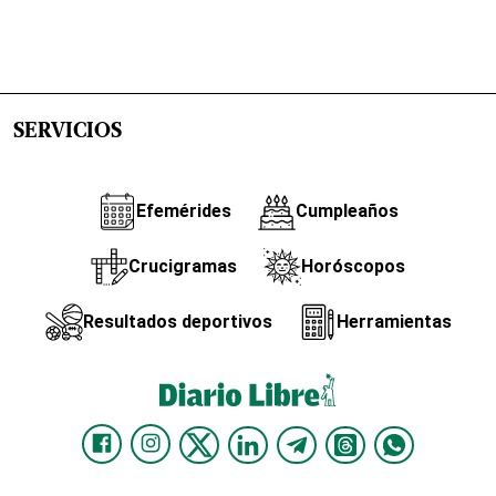
SERVICIOS
Efemérides
Cumpleaños
Crucigramas
Horóscopos
Resultados deportivos
Herramientas