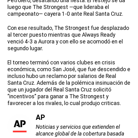
Petrolero, desatando una fiesta. El festejo se da
luego que The Strongest —que lideraba el
campeonato— cayera 1-0 ante Real Santa Cruz.
Con ese resultado, The Strongest fue desplazado
al tercer puesto mientras que Always Ready
venció 4-3 a Aurora y con ello se acomodó en el
segundo lugar.
El torneo terminó con varios clubes en crisis
económica, como San José, que fue descendido e
incluso hubo un reclamo por salarios de Real
Santa Cruz. Además de la polémica insinuación de
que un jugador del Real Santa Cruz solicitó
“incentivos” para ganar a The Strongest y
favorecer a los rivales, lo cual produjo criticas.
AP
Noticias y servicios que extienden el
alcance global de la cobertura basada