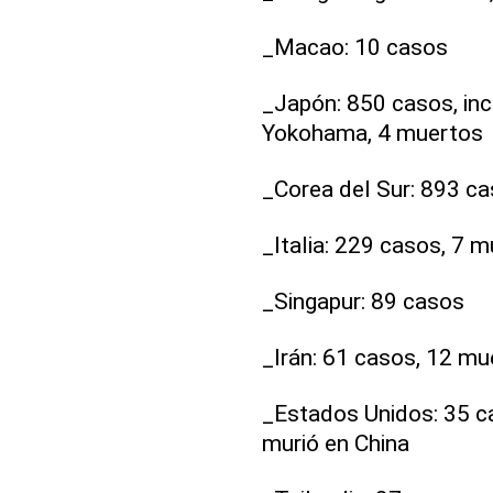
_Macao: 10 casos
_Japón: 850 casos, in
Yokohama, 4 muertos
_Corea del Sur: 893 c
_Italia: 229 casos, 7 
_Singapur: 89 casos
_Irán: 61 casos, 12 mu
_Estados Unidos: 35 c
murió en China