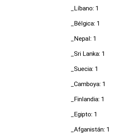
_Líbano: 1
_Bélgica: 1
_Nepal: 1
_Sri Lanka: 1
_Suecia: 1
_Camboya: 1
_Finlandia: 1
_Egipto: 1
_Afganistán: 1