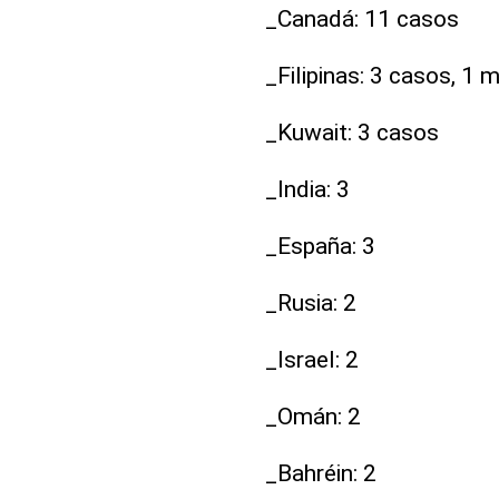
_Canadá: 11 casos
_Filipinas: 3 casos, 1 
_Kuwait: 3 casos
_India: 3
_España: 3
_Rusia: 2
_Israel: 2
_Omán: 2
_Bahréin: 2