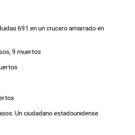
cluidas 691 en un crucero amarrado en
asos, 9 muertos
muertos
ertos
asos. Un ciudadano estadounidense