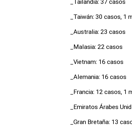
_Tailandia: 37 casos
_Taiwán: 30 casos, 1 
_Australia: 23 casos
_Malasia: 22 casos
_Vietnam: 16 casos
_Alemania: 16 casos
_Francia: 12 casos, 1 
_Emiratos Árabes Unid
_Gran Bretaña: 13 cas