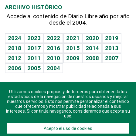
Efemérides
ARCHIVO HISTÓRICO
Hablando con el pediatra
Línea de hit
Más firmas
Hecho en casa
Cumpleaños
Accede al contenido de Diario Libre año por año
desde el 2004.
Diario de nutrición
BRV
Mundo gamer
RSS
Vida y familia
TBT Deportivo
Guía del dinero
Horóscopos
2024
2023
2022
2021
2020
2019
Eñe
2018
2017
2016
2015
2014
2013
Crucigramas
2012
2011
2010
2009
2008
2007
Celebrando la vida
2006
2005
2004
Sin complejos
En pocas palabras
Utilizamos cookies propias y de terceros para obtener datos
Descarga nuestras aplicaciones para Android, iOS y
Escuchando al corazón
estadísticos de la navegación de nuestros usuarios y mejorar
sistema Huawei.
nuestros servicios. Esto nos permite personalizar el contenido
que ofrecemos y mostrar publicidad relacionada a sus
Economía Personal
intereses. Si continúa navegando, consideramos que acepta su
uso.
Consulta Libre
Acepto el uso de cookies
© 2021 Diario Libre, todos los derechos reservados.