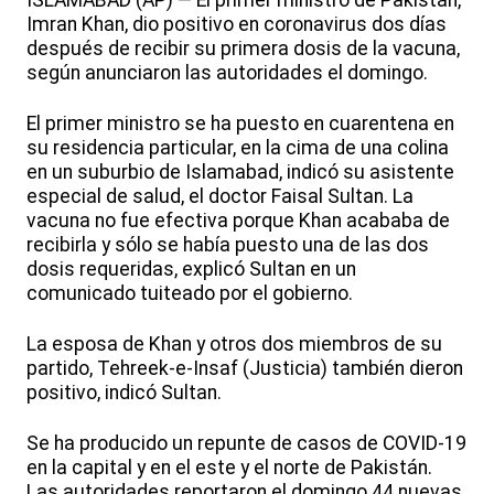
ISLAMABAD (AP) — El primer ministro de Pakistán,
Imran Khan, dio positivo en coronavirus dos días
después de recibir su primera dosis de la vacuna,
según anunciaron las autoridades el domingo.
El primer ministro se ha puesto en cuarentena en
su residencia particular, en la cima de una colina
en un suburbio de Islamabad, indicó su asistente
especial de salud, el doctor Faisal Sultan. La
vacuna no fue efectiva porque Khan acababa de
recibirla y sólo se había puesto una de las dos
dosis requeridas, explicó Sultan en un
comunicado tuiteado por el gobierno.
La esposa de Khan y otros dos miembros de su
partido, Tehreek-e-Insaf (Justicia) también dieron
positivo, indicó Sultan.
Se ha producido un repunte de casos de COVID-19
en la capital y en el este y el norte de Pakistán.
Las autoridades reportaron el domingo 44 nuevas