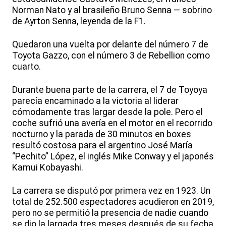
Norman Nato y al brasileño Bruno Senna — sobrino
de Ayrton Senna, leyenda de la F1.
Quedaron una vuelta por delante del número 7 de
Toyota Gazzo, con el número 3 de Rebellion como
cuarto.
Durante buena parte de la carrera, el 7 de Toyoya
parecía encaminado a la victoria al liderar
cómodamente tras largar desde la pole. Pero el
coche sufrió una avería en el motor en el recorrido
nocturno y la parada de 30 minutos en boxes
resultó costosa para el argentino José María
“Pechito” López, el inglés Mike Conway y el japonés
Kamui Kobayashi.
La carrera se disputó por primera vez en 1923. Un
total de 252.500 espectadores acudieron en 2019,
pero no se permitió la presencia de nadie cuando
se dio la largada tres meses después de su fecha