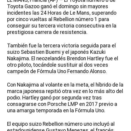
LE MANS, Francia (AP) — El Toyota número 8 de
Toyota Gazoo ganó el domingo sin mayores
incidentes las 24 Horas de Le Mans, superando
por cinco vueltas al Rebellion número 1 para
conseguir su tercera victoria consecutiva en la
prestigiosa carrera de resistencia.
También fue la tercera victoria seguida para el
suizo Sebastien Buemi y el japonés Kazuki
Nakajima. El neozelandés Brendon Hartley fue el
otro piloto, tocándole sustituir al dos veces
campeón de Fórmula Uno Fernando Alonso.
Con Nakajima al volante en la meta, el híbrido de la
marca japonesa repitió otra vez en lo más alto del
podio. Hartley ganó por segunda vez tras
consagrarse con Porsche LMP en 2017 previo a
una amarga temporada en la Fórmula Uno.
El equipo suizo Rebellion número uno incluyó al
estadounidense Gustavo Menezes, el francés