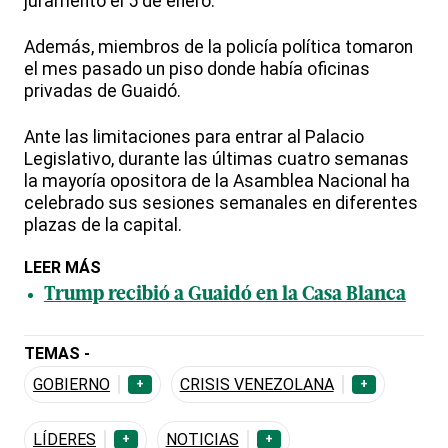
juramentó el 5 de enero.
Además, miembros de la policía política tomaron
el mes pasado un piso donde había oficinas
privadas de Guaidó.
Ante las limitaciones para entrar al Palacio
Legislativo, durante las últimas cuatro semanas
la mayoría opositora de la Asamblea Nacional ha
celebrado sus sesiones semanales en diferentes
plazas de la capital.
LEER MÁS
Trump recibió a Guaidó en la Casa Blanca
TEMAS -
GOBIERNO
CRISIS VENEZOLANA
+
+
LÍDERES
NOTICIAS
+
+