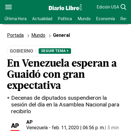
Edición USA
Última Hora
Actualidad
Política
Mundo
Economía
Revis
Portada
Mundo
General
GOBIERNO
SEGUIR TEMA +
En Venezuela esperan a
Guaidó con gran
expectativa
Decenas de diputados suspendieron la
sesión del día en la Asamblea Nacional para
recibirlo
AP
Venezuela
- feb. 11, 2020 | 06:56 p. m.
|
5 min