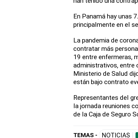
han tenido una contrap
En Panamá hay unas 7
principalmente en el se
La pandemia de coronav
contratar más personal
19 entre enfermeras, m
administrativos, entre
Ministerio de Salud dij
están bajo contrato ev
Representantes del gr
la jornada reuniones c
de la Caja de Seguro So
TEMAS -
NOTICIAS