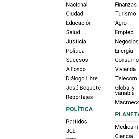
Nacional
Finanzas
Ciudad
Turismo
Educación
Agro
Salud
Empleo
Justicia
Negocios
Política
Energía
Sucesos
Consumo
A Fondo
Vivienda
Diálogo Libre
Telecom.
José Boquete
Global y
variable
Reportajes
Macroec
POLÍTICA
PLANET
Partidos
Medioam
JCE
Ciencia