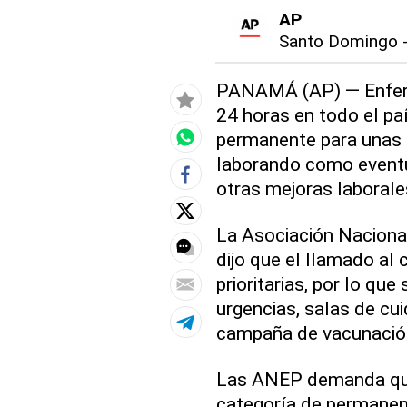
AP
Santo Domingo
PANAMÁ (AP) — Enferm
24 horas en todo el pa
permanente para unas m
laborando como eventu
otras mejoras laborale
La Asociación Nacion
dijo que el llamado al 
prioritarias, por lo que
urgencias, salas de cu
campaña de vacunación
Las ANEP demanda que
categoría de permanen