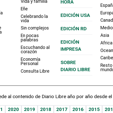
Vida y familia
HORA
Españ
Eñe
ía
Europ
EDICIÓN USA
Celebrando la
Cana
vida
e
Medio
Sin complejos
EDICIÓN RD
a
Asia
En pocas
palabras
EDICIÓN
Africa
Escuchando al
IMPRESA
Ocean
corazón
Carib
Economía
SOBRE
Personal
Resto
DIARIO LIBRE
mund
Consulta Libre
de al contenido de Diario Libre año por año desde el
1
2020
2019
2018
2017
2016
2015
201