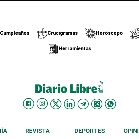
Cumpleaños
Crucigramas
Horóscopo
Herramientas
ÍA
REVISTA
DEPORTES
OPIN