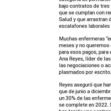
bajo contratos de tres
que se cumplan con re
Salud y que arrastran 
escalafones laborales
Muchas enfermeras “en
meses y no queremos 
para esos pagos, para 
Ana Reyes, líder de l
las negociaciones o a
plasmados por escrito
Reyes aseguró que han
que de junio a diciembr
un 30% de las enfermer
se complete en 2022. 