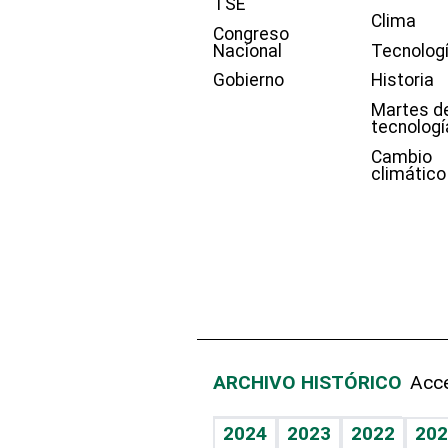
TSE
Clima
Congreso
Nacional
Tecnolog
Gobierno
Historia
Martes d
tecnologí
Cambio
climático
ARCHIVO HISTÓRICO
Acce
2024
2023
2022
202