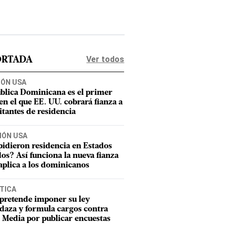
Ver todos
ORTADA
IÓN USA
blica Dominicana es el primer
 en el que EE. UU. cobrará fianza a
citantes de residencia
IÓN USA
pidieron residencia en Estados
os? Así funciona la nueva fianza
aplica a los dominicanos
TICA
pretende imponer su ley
aza y formula cargos contra
Media por publicar encuestas