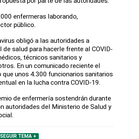
ropuesta por parte de las autoridades.
.000 enfermeras laborando,
ctor público.
irus obligó a las autoridades a
 de salud para hacerle frente al COVID-
édicos, técnicos sanitarios y
 otros. En un comunicado reciente el
o que unos 4.300 funcionarios sanitarios
entual en la lucha contra COVID-19.
emio de enfermería sostendrán durante
on autoridades del Ministerio de Salud y
cial.
SEGUIR TEMA +