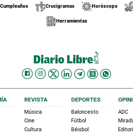
Cumpleaños
Crucigramas
Horóscopo
Herramientas
ÍA
REVISTA
DEPORTES
OPIN
Música
Baloncesto
ADC
Cine
Fútbol
Mirada
Cultura
Béisbol
Editor