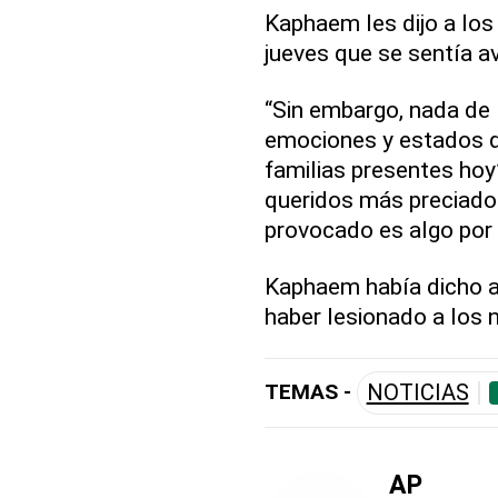
Kaphaem les dijo a los 
jueves que se sentía a
“Sin embargo, nada de l
emociones y estados d
familias presentes hoy”
queridos más preciados
provocado es algo por 
Kaphaem había dicho a
haber lesionado a los n
TEMAS -
NOTICIAS
AP