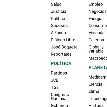
Salud
Empleo
Justicia
Negocios
Política
Energía
Sucesos
Consumo
A Fondo
Vivienda
Diálogo Libre
Telecom.
José Boquete
Global y
variable
Reportajes
Macroec
POLÍTICA
PLANET
Partidos
Medioam
JCE
Ciencia
TSE
Clima
Congreso
Nacional
Tecnolog
Gobierno
Historia