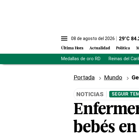
29
°C
84.
08 de agosto del 2026
Última Hora
Actualidad
Política
M
Medallas de oro RD
Reinas del Car
Portada
Mundo
Ge
NOTICIAS
SEGUIR TEM
Enfermero
bebés en