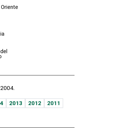
 Oriente
ia
e
 del
o
 2004.
4
2013
2012
2011