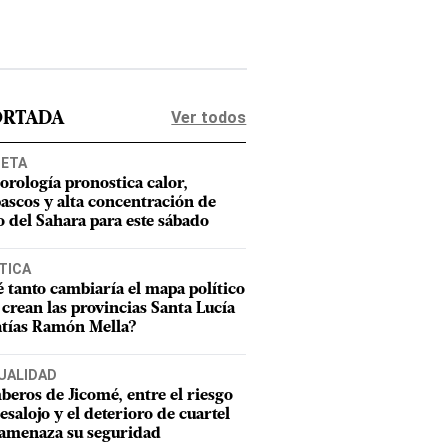
Ver todos
ORTADA
NETA
orología pronostica calor,
ascos y alta concentración de
o del Sahara para este sábado
TICA
 tanto cambiaría el mapa político
e crean las provincias Santa Lucía
tías Ramón Mella?
UALIDAD
eros de Jicomé, entre el riesgo
esalojo y el deterioro de cuartel
amenaza su seguridad