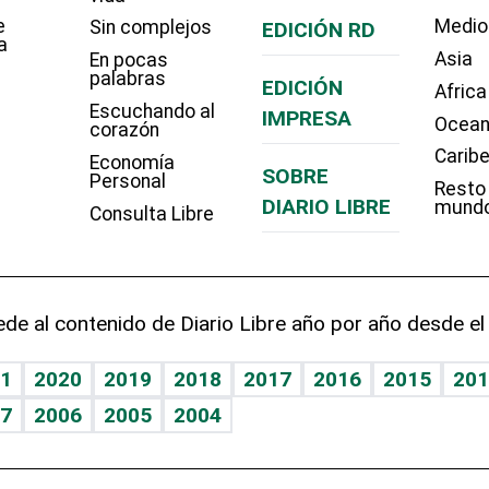
e
Medio
Sin complejos
EDICIÓN RD
a
Asia
En pocas
palabras
EDICIÓN
Africa
Escuchando al
IMPRESA
Ocean
corazón
Carib
Economía
SOBRE
Personal
Resto
DIARIO LIBRE
mund
Consulta Libre
de al contenido de Diario Libre año por año desde el
1
2020
2019
2018
2017
2016
2015
201
7
2006
2005
2004