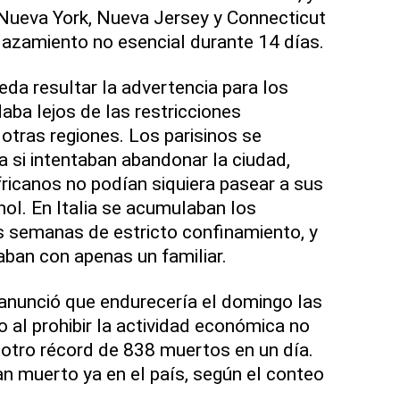
Nueva York, Nueva Jersey y Connecticut
plazamiento no esencial durante 14 días.
da resultar la advertencia para los
ba lejos de las restricciones
otras regiones. Los parisinos se
a si intentaban abandonar la ciudad,
ricanos no podían siquiera pasear a sus
hol. En Italia se acumulaban los
s semanas de estricto confinamiento, y
aban con apenas un familiar.
anunció que endurecería el domingo las
 al prohibir la actividad económica no
r otro récord de 838 muertos en un día.
n muerto ya en el país, según el conteo