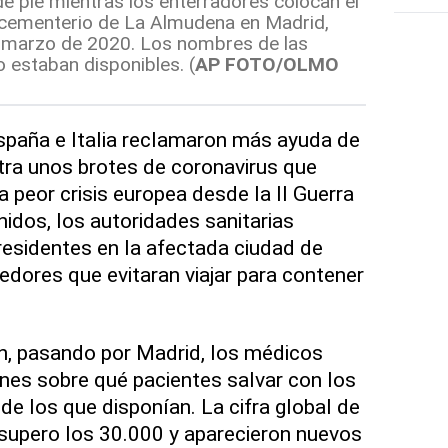
de pie mientras los enterradores colocan el
 cementerio de La Almudena en Madrid,
 marzo de 2020. Los nombres de las
 estaban disponibles. (
AP FOTO/OLMO
aña e Italia reclamaron más ayuda de
tra unos brotes de coronavirus que
la peor crisis europea desde la II Guerra
idos, los autoridades sanitarias
 residentes en la afectada ciudad de
edores que evitaran viajar para contener
n, pasando por Madrid, los médicos
nes sobre qué pacientes salvar con los
de los que disponían. La cifra global de
upero los 30.000 y aparecieron nuevos