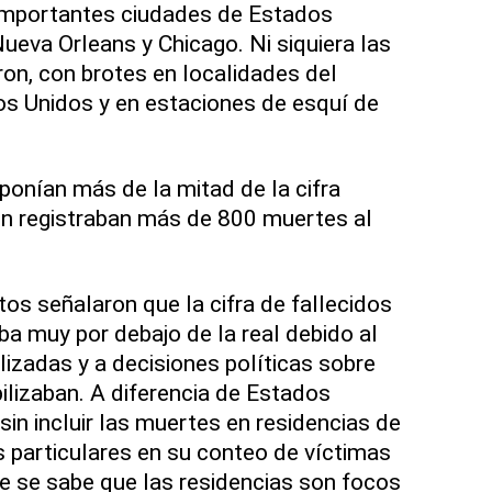
 importantes ciudades de Estados
ueva Orleans y Chicago. Ni siquiera las
ron, con brotes en localidades del
os Unidos y en estaciones de esquí de
ponían más de la mitad de la cifra
ún registraban más de 800 muertes al
os señalaron que la cifra de fallecidos
a muy por debajo de la real debido al
izadas y a decisiones políticas sobre
lizaban. A diferencia de Estados
sin incluir las muertes en residencias de
s particulares en su conteo de víctimas
ue se sabe que las residencias son focos