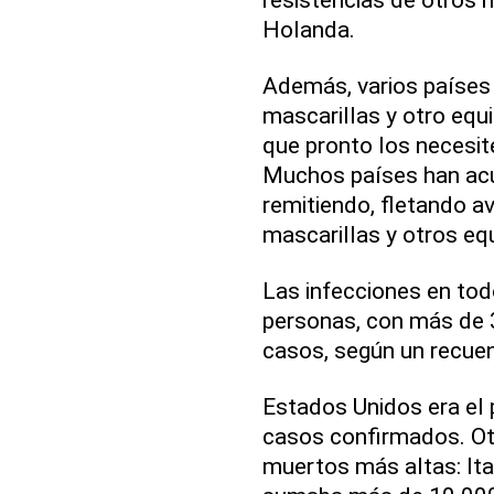
Holanda.
Además, varios países 
mascarillas y otro equ
que pronto los necesit
Muchos países han acu
remitiendo, fletando a
mascarillas y otros eq
Las infecciones en to
personas, con más de 
casos, según un recuen
Estados Unidos era el
casos confirmados. Otr
muertos más altas: Itali