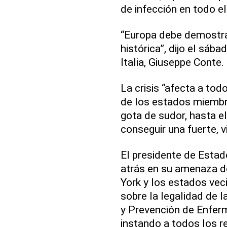
de infección en todo e
“Europa debe demostra
histórica”, dijo el sába
Italia, Giuseppe Conte.
La crisis “afecta a to
de los estados miembro
gota de sudor, hasta e
conseguir una fuerte, 
El presidente de Esta
atrás en su amenaza d
York y los estados vec
sobre la legalidad de l
y Prevención de Enfer
instando a todos los r