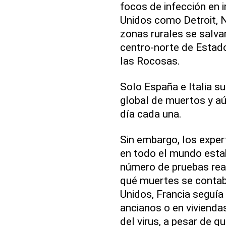
focos de infección en
Unidos como Detroit, N
zonas rurales se salva
centro-norte de Estad
las Rocosas.
Solo España e Italia su
global de muertos y a
día cada una.
Sin embargo, los expert
en todo el mundo estab
número de pruebas real
qué muertes se contabi
Unidos, Francia seguía 
ancianos o en vivienda
del virus, a pesar de q