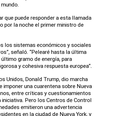
l mundo.
r que puede responder a esta llamada
do por la noche el primer ministro de
dos los sistemas económicos y sociales
s”, señaló. “Pelearé hasta la última
l último gramo de energía, para
vigorosa y cohesiva respuesta europea”.
dos Unidos, Donald Trump, dio marcha
e imponer una cuarentena sobre Nueva
inos, entre críticas y cuestionamientos
a iniciativa. Pero los Centros de Control
medades emitieron una advertencia
esidentes en la ciudad de Nueva York, y