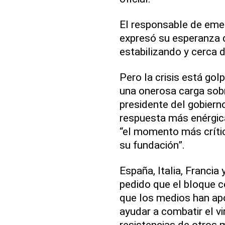
El responsable de emer
expresó su esperanza d
estabilizando y cerca 
Pero la crisis está go
una onerosa carga sobr
presidente del gobiern
respuesta más enérgica
“el momento más crític
su fundación”.
España, Italia, Franci
pedido que el bloque c
que los medios han a
ayudar a combatir el vi
resistencias de otros 