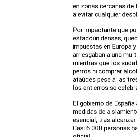
en zonas cercanas de 
a evitar cualquier des
Por impactante que pue
estadounidenses, queda
impuestas en Europa y 
arriesgaban a una mult
mientras que los sudaf
perros ni comprar alco
ataúdes pese a las tre
los entierros se celebr
El gobierno de España 
medidas de aislamiento
esencial, tras alcanza
Casi 6.000 personas ha
oficial.