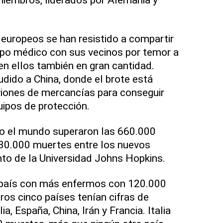
europeos se han resistido a compartir
ipo médico con sus vecinos por temor a
en ellos también en gran cantidad.
dido a China, donde el brote está
viones de mercancías para conseguir
uipos de protección.
do el mundo superaron las 660.000
30.000 muertes entre los nuevos
to de la Universidad Johns Hopkins.
 país con más enfermos con 120.000
os cinco países tenían cifras de
a, España, China, Irán y Francia. Italia