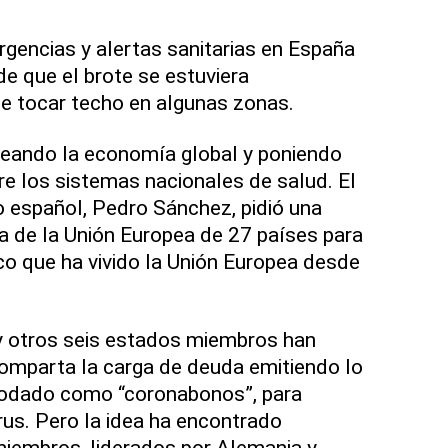
gencias y alertas sanitarias en España
e que el brote se estuviera
de tocar techo en algunas zonas.
lpeando la economía global y poniendo
e los sistemas nacionales de salud. El
o español, Pedro Sánchez, pidió una
 de la Unión Europea de 27 países para
o que ha vivido la Unión Europea desde
a y otros seis estados miembros han
omparta la carga de deuda emitiendo lo
podado como “coronabonos”, para
rus. Pero la idea ha encontrado
miembros, liderados por Alemania y