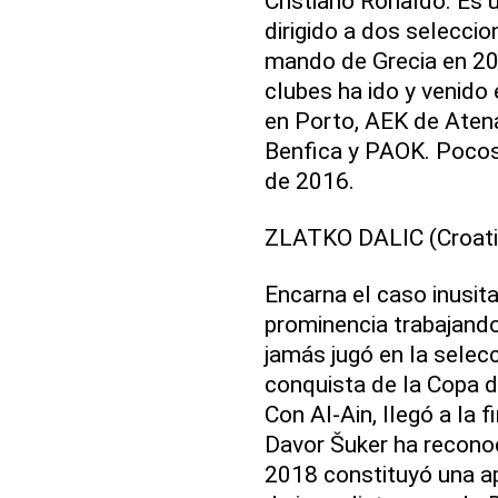
Cristiano Ronaldo. Es 
dirigido a dos seleccion
mando de Grecia en 20
clubes ha ido y venido 
en Porto, AEK de Atena
Benfica y PAOK. Pocos 
de 2016.
ZLATKO DALIC (Croati
Encarna el caso inusit
prominencia trabajando
jamás jugó en la selecc
conquista de la Copa d
Con Al-Ain, llegó a la 
Davor Šuker ha reconoc
2018 constituyó una ap