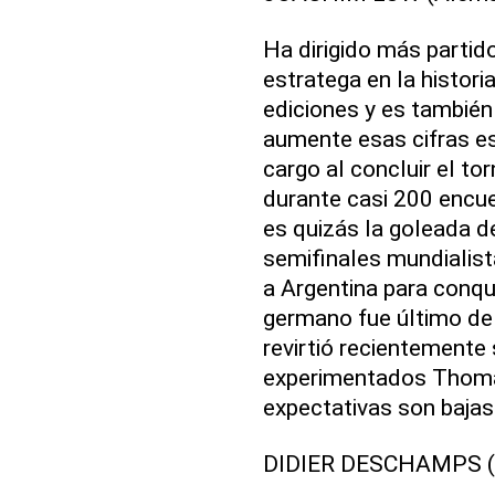
Ha dirigido más partid
estratega en la histor
ediciones y es también 
aumente esas cifras es
cargo al concluir el t
durante casi 200 encu
es quizás la goleada de
semifinales mundialis
a Argentina para conqui
germano fue último de
revirtió recientemente 
experimentados Thoma
expectativas son bajas
DIDIER DESCHAMPS (F