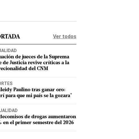
Ver todos
ORTADA
UALIDAD
uación de jueces de la Suprema
 de Justicia revive críticas a la
recionalidad del CNM
ORTES
leidy Paulino tras ganar oro:
rí para que mi país se la gozara"
UALIDAD
 decomisos de drogas aumentaron
 en el primer semestre del 2026