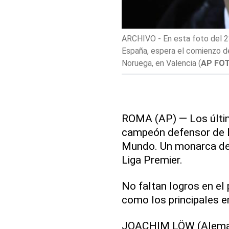
ARCHIVO - En esta foto del 2
España, espera el comienzo de 
Noruega, en Valencia
(
AP FOT
ROMA (AP) — Los últim
campeón defensor de Eu
Mundo. Un monarca de 
Liga Premier.
No faltan logros en el
como los principales e
JOACHIM LÖW (Alema