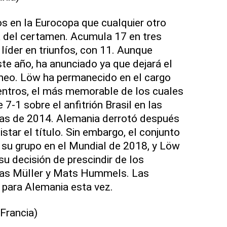
os en la Eurocopa que cualquier otro
ia del certamen. Acumula 17 en tres
líder en triunfos, con 11. Aunque
te año, ha anunciado ya que dejará el
orneo. Löw ha permanecido en el cargo
entros, el más memorable de los cuales
 7-1 sobre el anfitrión Brasil en las
tas de 2014. Alemania derrotó después
star el título. Sin embargo, el conjunto
 su grupo en el Mundial de 2018, y Löw
su decisión de prescindir de los
s Müller y Mats Hummels. Las
 para Alemania esta vez.
rancia)