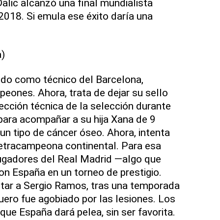
alic alcanzó una final mundialista
2018. Si emula ese éxito daría una
)
do como técnico del Barcelona,
peones. Ahora, trata de dejar su sello
ección técnica de la selección durante
para acompañar a su hija Xana de 9
 un tipo de cáncer óseo. Ahora, intenta
 tetracampeona continental. Para esa
jugadores del Real Madrid —algo que
on España en un torneo de prestigio.
rtar a Sergio Ramos, tras una temporada
uero fue agobiado por las lesiones. Los
ue España dará pelea, sin ser favorita.