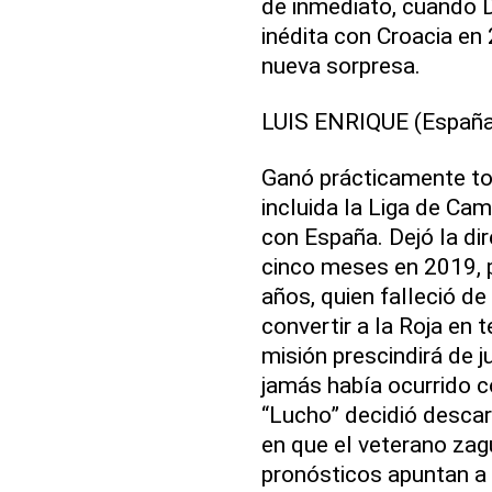
de inmediato, cuando D
inédita con Croacia en 
nueva sorpresa.
LUIS ENRIQUE (España
Ganó prácticamente to
incluida la Liga de Cam
con España. Dejó la dir
cinco meses en 2019, 
años, quien falleció de
convertir a la Roja en
misión prescindirá de 
jamás había ocurrido c
“Lucho” decidió desca
en que el veterano zag
pronósticos apuntan a q