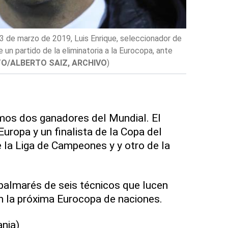
3 de marzo de 2019, Luis Enrique, seleccionador de
Joachim Löw
un partido de la eliminatoria a la Eurocopa, ante
viernes 28
O/ALBERTO SAIZ, ARCHIVO
)
os dos ganadores del Mundial. El
ropa y un finalista de la Copa del
la Liga de Campeones y y otro de la
 palmarés de seis técnicos que lucen
n la próxima Eurocopa de naciones.
nia)