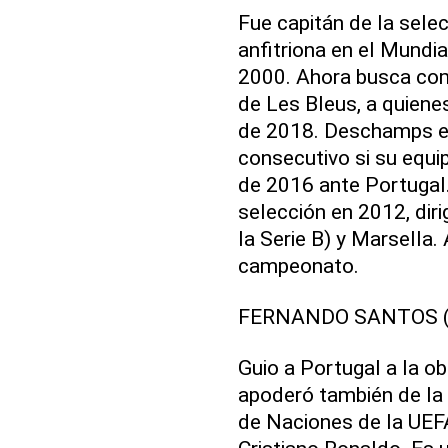
Fue capitán de la sel
anfitriona en el Mundi
2000. Ahora busca com
de Les Bleus, a quiene
de 2018. Deschamps es
consecutivo si su equip
de 2016 ante Portugal. 
selección en 2012, dir
la Serie B) y Marsella.
campeonato.
FERNANDO SANTOS (P
Guio a Portugal a la o
apoderó también de la c
de Naciones de la UEF