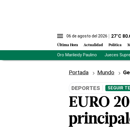
27
°C
80.
06 de agosto del 2026
Última Hora
Actualidad
Política
M
Oro Marileidy Paulino
Jueces Supr
Portada
Mundo
Ge
DEPORTES
SEGUIR T
EURO 202
principal