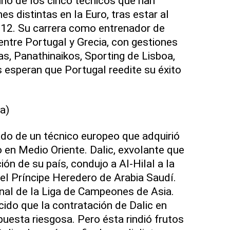
uno de los cinco técnicos que han
es distintas en la Euro, tras estar al
12. Su carrera como entrenador de
entre Portugal y Grecia, con gestiones
s, Panathinaikos, Sporting de Lisboa,
esperan que Portugal reedite su éxito
a)
ado de un técnico europeo que adquirió
 en Medio Oriente. Dalic, exvolante que
ión de su país, condujo a Al-Hilal a la
el Príncipe Heredero de Arabia Saudí.
final de la Liga de Campeones de Asia.
ido que la contratación de Dalic en
uesta riesgosa. Pero ésta rindió frutos