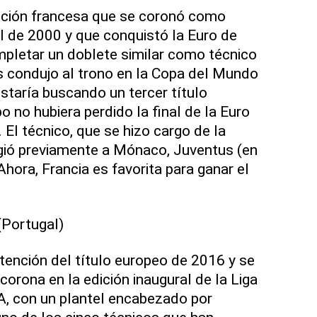
ección francesa que se coronó como
al de 2000 y que conquistó la Euro de
pletar un doblete similar como técnico
s condujo al trono en la Copa del Mundo
taría buscando un tercer título
o no hubiera perdido la final de la Euro
El técnico, que se hizo cargo de la
igió previamente a Mónaco, Juventus (en
 Ahora, Francia es favorita para ganar el
ortugal)
btención del título europeo de 2016 y se
orona en la edición inaugural de la Liga
A, con un plantel encabezado por