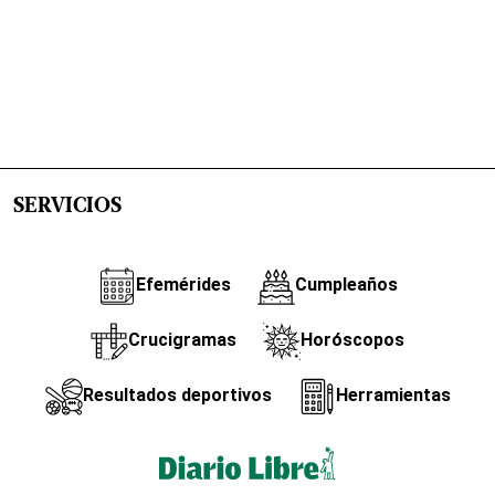
SERVICIOS
Efemérides
Cumpleaños
Crucigramas
Horóscopos
Resultados deportivos
Herramientas