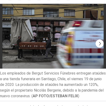
Los empleados de Bergut Servicios Fúnebres entregan ataúdes
a una tienda funeraria en Santiago, Chile, el viernes 19 de junio
de 2020. La producción de ataúdes ha aumentado un 120%,
según el propietario Nicolás Bergerie, debido a la pandemia del
nuevo coronavirus.
(
AP FOTO/ESTEBAN FELIX
)