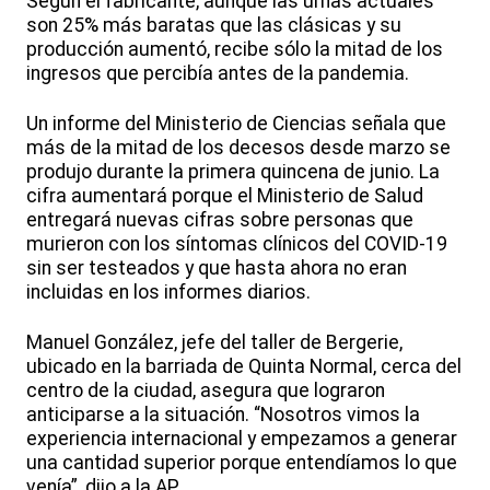
Según el fabricante, aunque las urnas actuales
son 25% más baratas que las clásicas y su
producción aumentó, recibe sólo la mitad de los
ingresos que percibía antes de la pandemia.
Un informe del Ministerio de Ciencias señala que
más de la mitad de los decesos desde marzo se
produjo durante la primera quincena de junio. La
cifra aumentará porque el Ministerio de Salud
entregará nuevas cifras sobre personas que
murieron con los síntomas clínicos del COVID-19
sin ser testeados y que hasta ahora no eran
incluidas en los informes diarios.
Manuel González, jefe del taller de Bergerie,
ubicado en la barriada de Quinta Normal, cerca del
centro de la ciudad, asegura que lograron
anticiparse a la situación. “Nosotros vimos la
experiencia internacional y empezamos a generar
una cantidad superior porque entendíamos lo que
venía”, dijo a la AP.