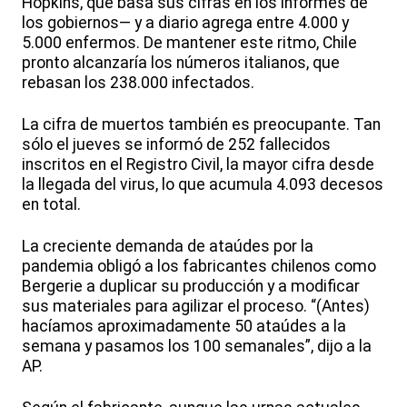
Hopkins, que basa sus cifras en los informes de
los gobiernos— y a diario agrega entre 4.000 y
5.000 enfermos. De mantener este ritmo, Chile
pronto alcanzaría los números italianos, que
rebasan los 238.000 infectados.
La cifra de muertos también es preocupante. Tan
sólo el jueves se informó de 252 fallecidos
inscritos en el Registro Civil, la mayor cifra desde
la llegada del virus, lo que acumula 4.093 decesos
en total.
La creciente demanda de ataúdes por la
pandemia obligó a los fabricantes chilenos como
Bergerie a duplicar su producción y a modificar
sus materiales para agilizar el proceso. “(Antes)
hacíamos aproximadamente 50 ataúdes a la
semana y pasamos los 100 semanales”, dijo a la
AP.