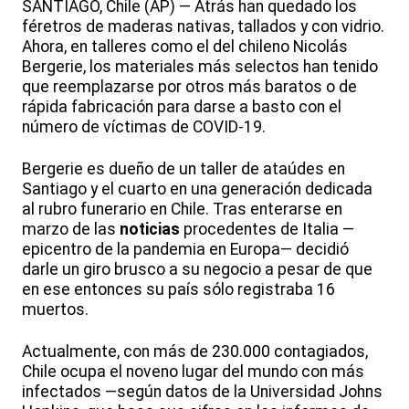
SANTIAGO, Chile (AP) — Atrás han quedado los
féretros de maderas nativas, tallados y con vidrio.
Ahora, en talleres como el del chileno Nicolás
Bergerie, los materiales más selectos han tenido
que reemplazarse por otros más baratos o de
rápida fabricación para darse a basto con el
número de víctimas de COVID-19.
Bergerie es dueño de un taller de ataúdes en
Santiago y el cuarto en una generación dedicada
al rubro funerario en Chile. Tras enterarse en
marzo de las
noticias
procedentes de Italia —
epicentro de la pandemia en Europa— decidió
darle un giro brusco a su negocio a pesar de que
en ese entonces su país sólo registraba 16
muertos.
Actualmente, con más de 230.000 contagiados,
Chile ocupa el noveno lugar del mundo con más
infectados —según datos de la Universidad Johns