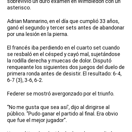
sobrevivió un duro examen en Wimbledon con un
asterisco.
Adrian Mannarino, en el día que cumplió 33 años,
ganó el segundo y tercer sets antes de abandonar
por una lesión en la pierna.
El francés iba perdiendo en el cuarto set cuando
se resbaló en el césped y cayó mal, sujetándose
la rodilla derecha y muecas de dolor. Disputó
renqueante los siguientes dos juegos del duelo de
primera ronda antes de desistir. El resultado: 6-4,
6-7 (3), 3-6, 6-2.
Federer se mostró avergonzado por el triunfo.
“No me gusta que sea así', dijo al dirigirse al
público. “Pudo ganar el partido al final. Era obvio
que fue el mejor jugador”.