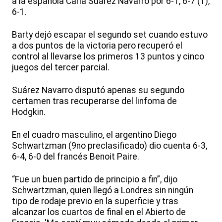
a la española Carla Suárez Navarro por 6-1, 6-7 (1),
6-1.
Barty dejó escapar el segundo set cuando estuvo
a dos puntos de la victoria pero recuperó el
control al llevarse los primeros 13 puntos y cinco
juegos del tercer parcial.
Suárez Navarro disputó apenas su segundo
certamen tras recuperarse del linfoma de
Hodgkin.
En el cuadro masculino, el argentino Diego
Schwartzman (9no preclasificado) dio cuenta 6-3,
6-4, 6-0 del francés Benoit Paire.
“Fue un buen partido de principio a fin”, dijo
Schwartzman, quien llegó a Londres sin ningún
tipo de rodaje previo en la superficie y tras
alcanzar los cuartos de final en el Abierto de