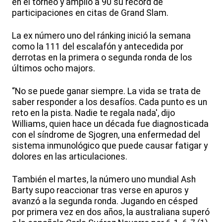
en el torneo y amplió a 90 su récord de
participaciones en citas de Grand Slam.
La ex número uno del ránking inició la semana
como la 111 del escalafón y antecedida por
derrotas en la primera o segunda ronda de los
últimos ocho majors.
“No se puede ganar siempre. La vida se trata de
saber responder a los desafíos. Cada punto es un
reto en la pista. Nadie te regala nada', dijo
Williams, quien hace un década fue diagnosticada
con el síndrome de Sjogren, una enfermedad del
sistema inmunológico que puede causar fatigar y
dolores en las articulaciones.
También el martes, la número uno mundial Ash
Barty supo reaccionar tras verse en apuros y
avanzó a la segunda ronda. Jugando en césped
por primera vez en dos años, la australiana superó