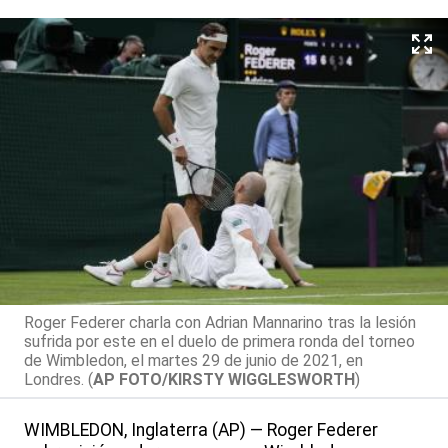
Roger Federer charla con Adrian Mannarino tras la lesión
sufrida por este en el duelo de primera ronda del torneo
de Wimbledon, el martes 29 de junio de 2021, en
Londres. (
AP FOTO/KIRSTY WIGGLESWORTH
)
WIMBLEDON, Inglaterra (AP) — Roger Federer