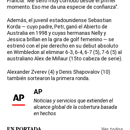
Francia. 'Me sentí muy cómodo desde el primer
momento. Eso me da una especie de confianza”.
Además, el juvenil estadounidense Sebastian
Korda — cuyo padre, Petr, ganó el Abierto de
Australia en 1998 y cuyas hermanas Nelly y
Jessica brillan en la gira de golf femenino — se
estrenó con el pie derecho en su debut absoluto
en Wimbledon al eliminar 6-3, 6-4, 6-7 (5), 7-6 (5) al
australiano Alex de Miñaur (15to cabeza de serie).
Alexander Zverev (4) y Denis Shapovalov (10)
también sortearon la primera ronda.
AP
Noticias y servicios que extienden el
alcance global de la cobertura basada
en hechos
Ver todos
EN PORTADA