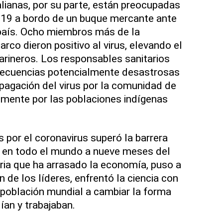
lianas, por su parte, están preocupadas
-19 a bordo de un buque mercante ante
 país. Ocho miembros más de la
 barco dieron positivo al virus, elevando el
arineros. Los responsables sanitarios
nsecuencias potencialmente desastrosas
opagación del virus por la comunidad de
lmente por las poblaciones indígenas
 por el coronavirus superó la barrera
s en todo el mundo a nueve meses del
itaria que ha arrasado la economía, puso a
 de los líderes, enfrentó la ciencia con
la población mundial a cambiar la forma
dían y trabajaban.