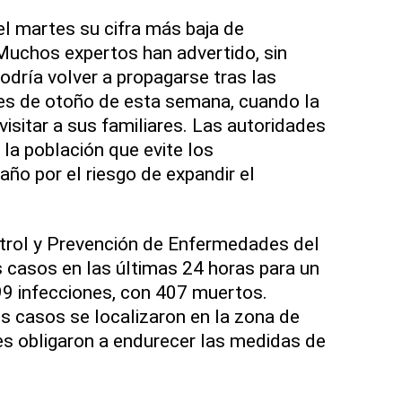
el martes su cifra más baja de
Muchos expertos han advertido, sin
odría volver a propagarse tras las
nes de otoño de esta semana, cuando la
 visitar a sus familiares. Las autoridades
 la población que evite los
ño por el riesgo de expandir el
ntrol y Prevención de Enfermedades del
 casos en las últimas 24 horas para un
99 infecciones, con 407 muertos.
os casos se localizaron en la zona de
es obligaron a endurecer las medidas de