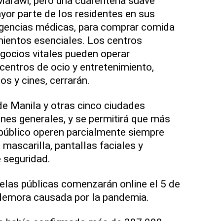
Marawi, pero una cuarentena suave
ayor parte de los residentes en sus
gencias médicas, para comprar comida
mientos esenciales. Los centros
gocios vitales pueden operar
 centros de ocio y entretenimiento,
s y cines, cerrarán.
de Manila y otras cinco ciudades
ones generales, y se permitirá que más
público operen parcialmente siempre
 mascarilla, pantallas faciales y
e seguridad.
elas públicas comenzarán online el 5 de
 demora causada por la pandemia.