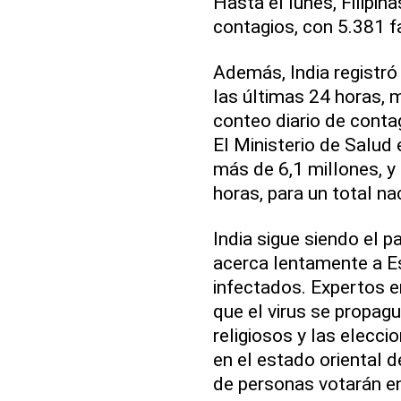
Hasta el lunes, Filipi
contagios, con 5.381 f
Además, India registr
las últimas 24 horas, 
conteo diario de conta
El Ministerio de Salud 
más de 6,1 millones, y
horas, para un total na
India sigue siendo el p
acerca lentamente a E
infectados. Expertos en
que el virus se propag
religiosos y las elecc
en el estado oriental 
de personas votarán en