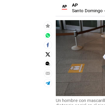
AP
Santo Domingo
Un hombre con mascarill