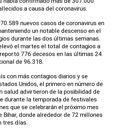
nas había confirmado más de 307.000
allecidos a causa del coronavirus.
ó 70.589 nuevos casos de coronavirus en
manteniendo un notable descenso en el
gios durante las dos últimas semanas.
elevó el martes el total de contagios a
 reportó 776 decesos en las últimas 24
cional de 96.318.
aís con más contagios diarios y se
stados Unidos, el primero en número de
 salud advirtieron de la posibilidad de
ue durante la temporada de festivales
iones que se celebrarán el próximo mes
de Bihar, donde alrededor de 72 millones
 tres días.