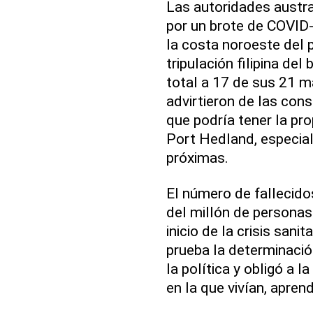
Las autoridades austra
por un brote de COVID
la costa noroeste del
tripulación filipina del
total a 17 de sus 21 m
advirtieron de las co
que podría tener la pr
Port Hedland, especia
próximas.
El número de fallecidos
del millón de persona
inicio de la crisis san
prueba la determinación
la política y obligó a 
en la que vivían, apren