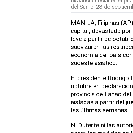
distancia social en el p
del Sur, el 28 de septiem
MANILA, Filipinas (AP) 
capital, devastada por
leve a partir de octubre
suavizarán las restric
economía del país con
sudeste asiático.
El presidente Rodrigo 
octubre en declaracion
provincia de Lanao del
aisladas a partir del j
las últimas semanas.
Ni Duterte ni las auto