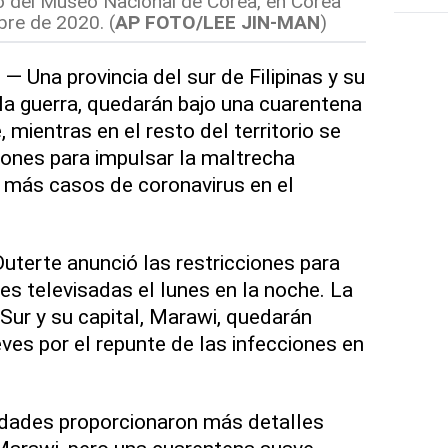
iso del Museo Nacional de Corea, en Corea
bre de 2020. (
AP FOTO/LEE JIN-MAN
)
— Una provincia del sur de Filipinas y su
 la guerra, quedarán bajo una cuarentena
, mientras en el resto del territorio se
ciones para impulsar la maltrecha
 más casos de coronavirus en el
Duterte anunció las restricciones para
es televisadas el lunes en la noche. La
 Sur y su capital, Marawi, quedarán
ueves por el repunte de las infecciones en
ridades proporcionaron más detalles