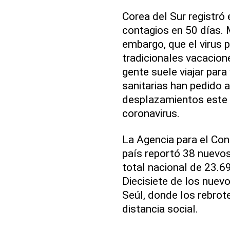
Corea del Sur registró 
contagios en 50 días. 
embargo, que el virus p
tradicionales vacacio
gente suele viajar para
sanitarias han pedido a
desplazamientos este a
coronavirus.
La Agencia para el Co
país reportó 38 nuevos
total nacional de 23.6
Diecisiete de los nuev
Seúl, donde los rebrot
distancia social.