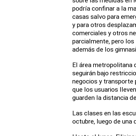
sobre las medidas en 
podría confinar a la m
casas salvo para emer
y para otros desplaza
comerciales y otros ne
parcialmente, pero los
además de los gimnasio
El área metropolitana 
seguirán bajo restricci
negocios y transporte 
que los usuarios lleven
guarden la distancia d
Las clases en las escu
octubre, luego de una