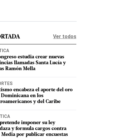
Ver todos
ORTADA
TICA
ongreso estudia crear nuevas
incias llamadas Santa Lucía y
as Ramón Mella
ORTES
tismo encabeza el aporte del oro
 Dominicana en los
roamericanos y del Caribe
TICA
pretende imponer su ley
aza y formula cargos contra
Media por publicar encuestas