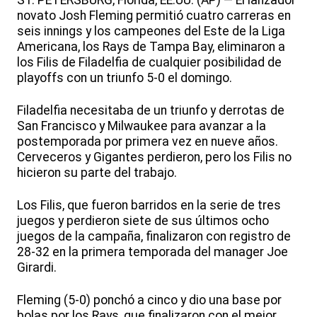
ST. PETERSBURG, Florida, EE.UU. (AP) — El lanzador
novato Josh Fleming permitió cuatro carreras en
seis innings y los campeones del Este de la Liga
Americana, los Rays de Tampa Bay, eliminaron a
los Filis de Filadelfia de cualquier posibilidad de
playoffs con un triunfo 5-0 el domingo.
Filadelfia necesitaba de un triunfo y derrotas de
San Francisco y Milwaukee para avanzar a la
postemporada por primera vez en nueve años.
Cerveceros y Gigantes perdieron, pero los Filis no
hicieron su parte del trabajo.
Los Filis, que fueron barridos en la serie de tres
juegos y perdieron siete de sus últimos ocho
juegos de la campaña, finalizaron con registro de
28-32 en la primera temporada del manager Joe
Girardi.
Fleming (5-0) ponchó a cinco y dio una base por
bolas por los Rays, que finalizaron con el mejor