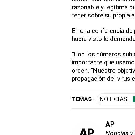
razonable y legítima q
tener sobre su propia a
En una conferencia de 
había visto la demanda
“Con los números subi
importante que usemos
orden. “Nuestro objetiv
propagación del virus 
TEMAS -
NOTICIAS
AP
Noticias y