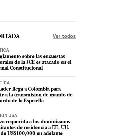
Ver todos
ORTADA
TICA
eglamento sobre las encuestas
orales de la JCE es atacado en el
unal Constitucional
TICA
ader llega a Colombia para
tir a la transmisión de mando de
ardo de la Espriella
IÓN USA
za requerida a los dominicanos
citantes de residencia a EE. UU.
 de US$100,000 en adelante