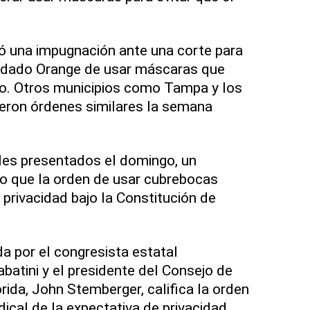
ó una impugnación ante una corte para
ondado Orange de usar máscaras que
do. Otros municipios como Tampa y los
ieron órdenes similares la semana
les presentados el domingo, un
jo que la orden de usar cubrebocas
 privacidad bajo la Constitución de
 por el congresista estatal
batini y el presidente del Consejo de
orida, John Stemberger, califica la orden
ical de la expectativa de privacidad