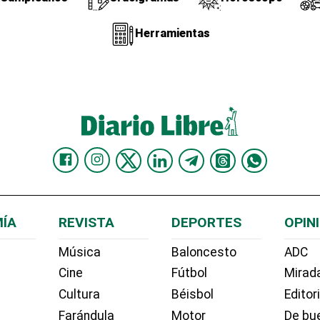
Herramientas
ÍA
REVISTA
DEPORTES
OPIN
Música
Baloncesto
ADC
Cine
Fútbol
Mirada
Cultura
Béisbol
Editor
Farándula
Motor
De bue