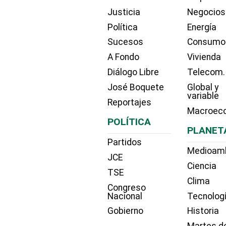
Justicia
Negocios
Política
Energía
Sucesos
Consumo
A Fondo
Vivienda
Diálogo Libre
Telecom.
José Boquete
Global y
variable
Reportajes
Macroec
POLÍTICA
PLANET
Partidos
Medioam
JCE
Ciencia
TSE
Clima
Congreso
Nacional
Tecnolog
Gobierno
Historia