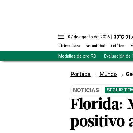
33
°C
91.
07 de agosto del 2026
Última Hora
Actualidad
Política
M
Medallas de oro RD
Evaluación de 
Portada
Mundo
Ge
NOTICIAS
SEGUIR TEM
Florida:
positivo 