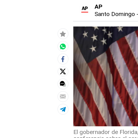
AP
Santo Domingo
El gobernador de Florida