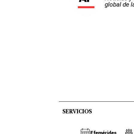
global de 
SERVICIOS
Efemérides