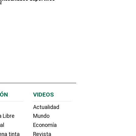
IÓN
VIDEOS
Actualidad
 Libre
Mundo
ial
Economía
na tinta
Revista