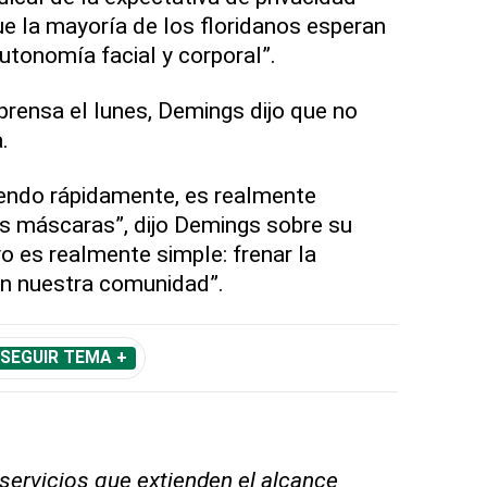
ue la mayoría de los floridanos esperan
utonomía facial y corporal”.
prensa el lunes, Demings dijo que no
.
endo rápidamente, es realmente
 máscaras”, dijo Demings sobre su
o es realmente simple: frenar la
en nuestra comunidad”.
SEGUIR TEMA +
 servicios que extienden el alcance