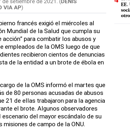
 de setiembre de 2021. (
DENIS
EE. 
 VIA AP
)
soci
otro
erno francés exigió el miércoles al
ción Mundial de la Salud que cumpla su
 acción” para combatir los abusos y
de empleados de la OMS luego de que
dientes recibieron cientos de denuncias
sta de la entidad a un brote de ébola en
ncargo de la OMS informó el martes que
más de 80 personas acusadas de abusos
e 21 de ellas trabajaron para la agencia
rante el brote. Algunos observadores
l escenario del mayor escándalo de su
 las misiones de campo de la ONU.