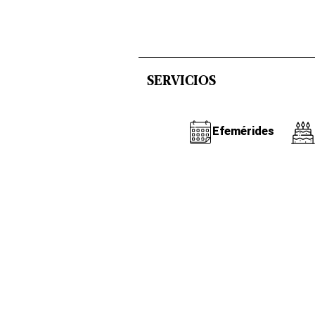
SERVICIOS
Efemérides