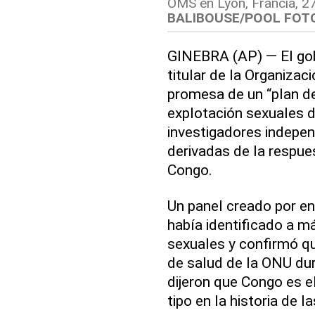
OMS en Lyon, Francia, 27
BALIBOUSE/POOL FOTO
GINEBRA (AP) — El gobi
titular de la Organiza
promesa de un “plan de
explotación sexuales 
investigadores indepen
derivadas de la respue
Congo.
Un panel creado por e
había identificado a 
sexuales y confirmó qu
de salud de la ONU du
dijeron que Congo es e
tipo en la historia de