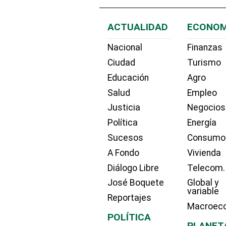
ACTUALIDAD
ECONOM
Nacional
Finanzas
Ciudad
Turismo
Educación
Agro
Salud
Empleo
Justicia
Negocios
Política
Energía
Sucesos
Consumo
A Fondo
Vivienda
Diálogo Libre
Telecom.
José Boquete
Global y
variable
Reportajes
Macroec
POLÍTICA
PLANET