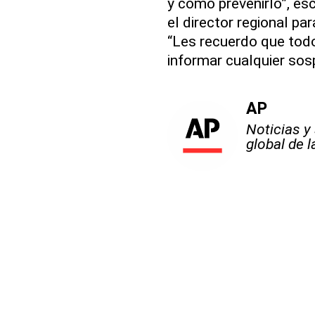
y cómo prevenirlo”, es
el director regional pa
“Les recuerdo que todo 
informar cualquier sos
AP
Noticias y
global de 