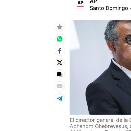
AP
Santo Domingo
El director general de la
Adhanom Ghebreyesus, as