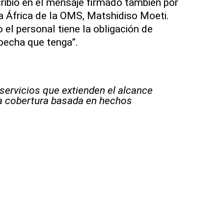
cribió en el mensaje firmado también por
ra África de la OMS, Matshidiso Moeti.
el personal tiene la obligación de
pecha que tenga”.
 servicios que extienden el alcance
la cobertura basada en hechos