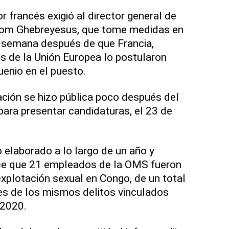
or francés exigió al director general de
om Ghebreyesus, que tome medidas en
 semana después de que Francia,
s de la Unión Europea lo postularon
enio en el puesto.
lación se hizo pública poco después del
para presentar candidaturas, el 23 de
o elaborado a lo largo de un año y
ice que 21 empleados de la OMS fueron
plotación sexual en Congo, de un total
es de los mismos delitos vinculados
-2020.