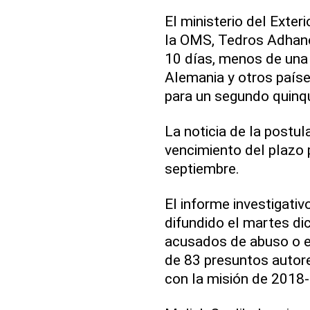
El ministerio del Exteri
la OMS, Tedros Adhan
10 días, menos de una
Alemania y otros paíse
para un segundo quinqu
La noticia de la postu
vencimiento del plazo 
septiembre.
El informe investigativ
difundido el martes d
acusados de abuso o ex
de 83 presuntos autor
con la misión de 2018