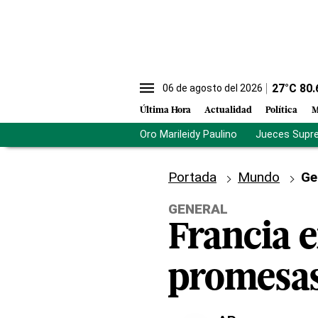
27
°C
80.
06 de agosto del 2026
Última Hora
Actualidad
Política
M
Oro Marileidy Paulino
Jueces Supr
Portada
Mundo
Ge
GENERAL
Francia 
promesas