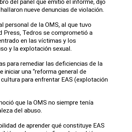
ro del panel que emitió el informe, dijo
 hallaron nueve denuncias de violación.
al personal de la OMS, al que tuvo
d Press, Tedros se comprometió a
ntrado en las víctimas y los
so y la explotación sexual.
s para remediar las deficiencias de la
 e iniciar una “reforma general de
 cultura para enfrentar EAS (explotación
noció que la OMS no siempre tenía
aleza del abuso.
ilidad de aprender qué constituye EAS