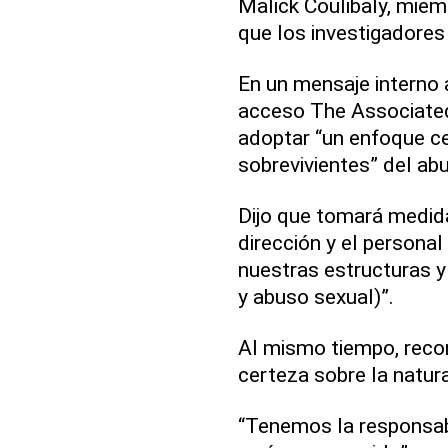
Malick Coulibaly, miemb
que los investigadores
En un mensaje interno 
acceso The Associate
adoptar “un enfoque ce
sobrevivientes” del abu
Dijo que tomará medida
dirección y el personal
nuestras estructuras y
y abuso sexual)”.
Al mismo tiempo, reco
certeza sobre la natur
“Tenemos la responsab