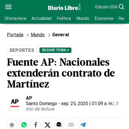
Edición USA
Última Hora
Actualidad
Política
Mundo
Economía
Revis
Portada
Mundo
General
DEPORTES
SEGUIR TEMA +
Fuente AP: Nacionales
extenderán contrato de
Martínez
AP
Santo Domingo
- sep. 25, 2020 | 01:09 a. m.
|
3
min de lectura