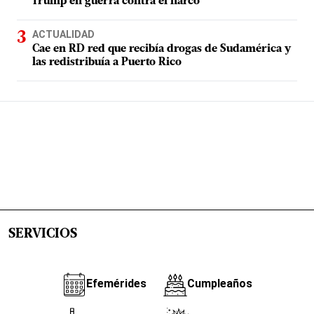
Trump en guerra contra el narco
ACTUALIDAD
Cae en RD red que recibía drogas de Sudamérica y
las redistribuía a Puerto Rico
SERVICIOS
Efemérides
Cumpleaños