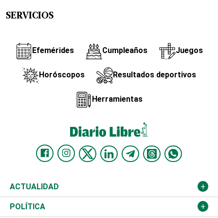
SERVICIOS
Efemérides
Cumpleaños
Juegos
Horóscopos
Resultados deportivos
Herramientas
ACTUALIDAD
Nacional
POLÍTICA