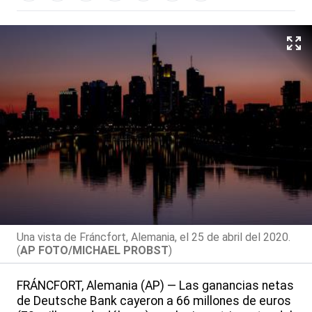
Una vista de Fráncfort, Alemania, el 25 de abril del 2020.
(
AP FOTO/MICHAEL PROBST
)
FRÁNCFORT, Alemania (AP) — Las ganancias netas
de Deutsche Bank cayeron a 66 millones de euros