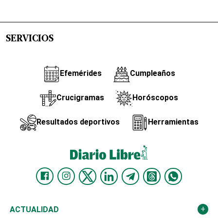
SERVICIOS
Efemérides
Cumpleaños
Crucigramas
Horóscopos
Resultados deportivos
Herramientas
ACTUALIDAD