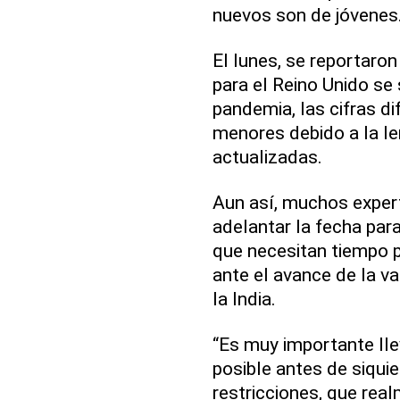
nuevos son de jóvenes
El lunes, se reportaron
para el Reino Unido se 
pandemia, las cifras di
menores debido a la len
actualizadas.
Aun así, muchos expert
adelantar la fecha para
que necesitan tiempo p
ante el avance de la va
la India.
“Es muy importante lle
posible antes de siquie
restricciones, que real