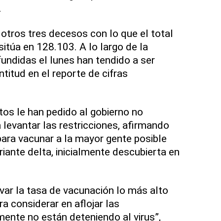
.
 otros tres decesos con lo que el total
sitúa en 128.103. A lo largo de la
fundidas el lunes han tendido a ser
titud en el reporte de cifras
os le han pedido al gobierno no
 levantar las restricciones, afirmando
ara vacunar a la mayor gente posible
riante delta, inicialmente descubierta en
var la tasa de vacunación lo más alto
ra considerar en aflojar las
mente no están deteniendo al virus”,