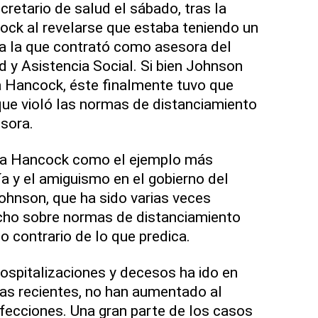
retario de salud el sábado, tras la
ock al revelarse que estaba teniendo un
a la que contrató como asesora del
y Asistencia Social. Si bien Johnson
a Hancock, éste finalmente tuvo que
 que violó las normas de distanciamiento
esora.
 a Hancock como el ejemplo más
ía y el amiguismo en el gobierno del
Johnson, que ha sido varias veces
ho sobre normas de distanciamiento
lo contrario de lo que predica.
hospitalizaciones y decesos ha ido en
s recientes, no han aumentado al
fecciones. Una gran parte de los casos