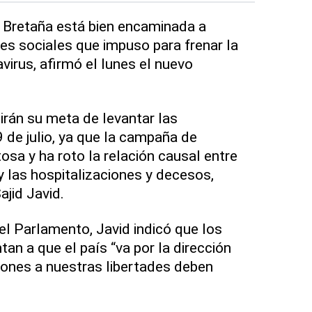
Bretaña está bien encaminada a
nes sociales que impuso para frenar la
virus, afirmó el lunes el nuevo
rán su meta de levantar las
9 de julio, ya que la campaña de
osa y ha roto la relación causal entre
y las hospitalizaciones y decesos,
ajid Javid.
el Parlamento, Javid indicó que los
an a que el país “va por la dirección
cciones a nuestras libertades deben