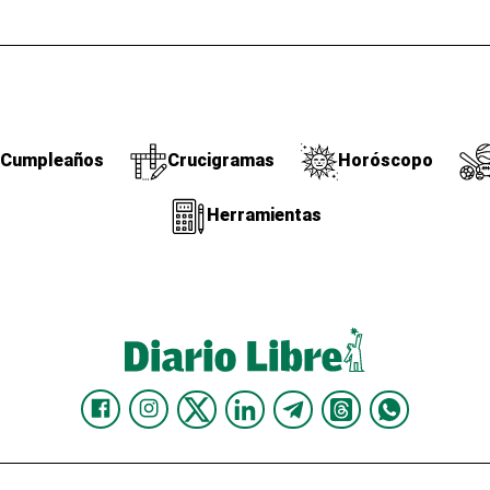
Cumpleaños
Crucigramas
Horóscopo
Herramientas