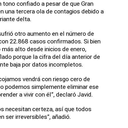
n tono confiado a pesar de que Gran
n una tercera ola de contagios debido a
riante delta.
sufrió otro aumento en el número de
con 22.868 casos confirmados. Si bien
 más alto desde inicios de enero,
lado porque la cifra del día anterior de
ente baja por datos incompletos.
cojamos vendrá con riesgo cero de
o podemos simplemente eliminar ese
ender a vivir con él”, declaró Javid.
os necesitan certeza, así que todos
ser irreversibles”, añadió.