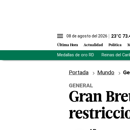
23
°C
73.
08 de agosto del 2026
Última Hora
Actualidad
Política
M
Medallas de oro RD
Reinas del Car
Portada
Mundo
Ge
GENERAL
Gran Bre
restricc