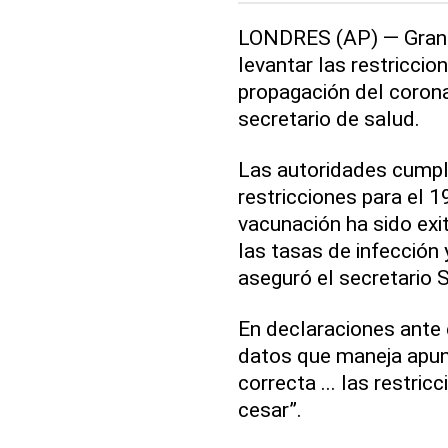
LONDRES (AP) — Gran 
levantar las restriccio
propagación del corona
secretario de salud.
Las autoridades cumpli
restricciones para el 1
vacunación ha sido exit
las tasas de infección 
aseguró el secretario S
En declaraciones ante 
datos que maneja apunt
correcta ... las restri
cesar”.