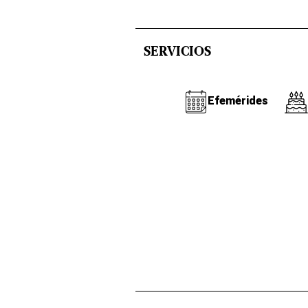
SERVICIOS
Efemérides