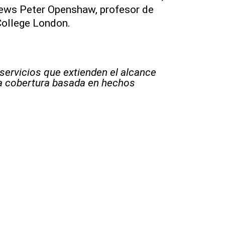
News Peter Openshaw, profesor de
College London.
 servicios que extienden el alcance
la cobertura basada en hechos