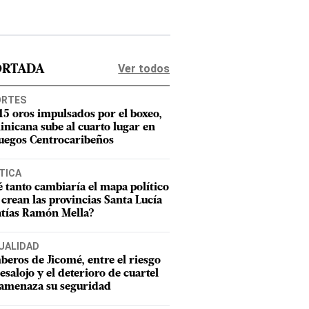
Ver todos
ORTADA
ORTES
15 oros impulsados por el boxeo,
nicana sube al cuarto lugar en
Juegos Centrocaribeños
TICA
 tanto cambiaría el mapa político
e crean las provincias Santa Lucía
tías Ramón Mella?
UALIDAD
eros de Jicomé, entre el riesgo
esalojo y el deterioro de cuartel
amenaza su seguridad