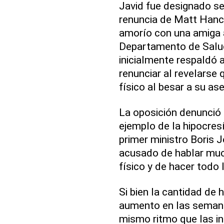
Javid fue designado sec
renuncia de Matt Hanc
amorío con una amiga 
Departamento de Salud 
inicialmente respaldó 
renunciar al revelarse
físico al besar a su as
La oposición denunció
ejemplo de la hipocres
primer ministro Boris 
acusado de hablar muc
físico y de hacer todo 
Si bien la cantidad de 
aumento en las semana
mismo ritmo que las in