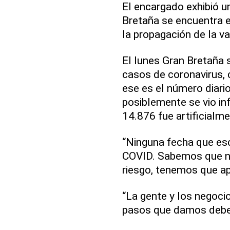
El encargado exhibió u
Bretaña se encuentra e
la propagación de la va
El lunes Gran Bretaña 
casos de coronavirus, 
ese es el número diario
posiblemente se vio inf
14.876 fue artificialm
“Ninguna fecha que es
COVID. Sabemos que n
riesgo, tenemos que apr
“La gente y los negoci
pasos que damos deben 