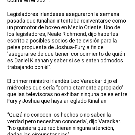
ocurrir en el 2021.
Legisladores irlandeses aseguraron la semana
pasada que Kinahan intentaba reinventarse como
un promotor de boxeo en Medio Oriente. Uno de
los legisladores, Neale Richmond, dijo haberles
escrito a posibles socios de televisión para la
pelea propuesta de Joshua-Fury, a fin de
'asegurarse de que tienen conocimiento de quién
es Daniel Kinahan y saber si se sienten cómodos
trabajando con él”.
El primer ministro irlandés Leo Varadkar dijo el
miércoles que sería “completamente apropiado”
que las televisoras no exhiban ninguna pelea entre
Fury y Joshua que haya arreglado Kinahan.
“Quizá no conocen los hechos o no saben la
verdad pero necesitan conocerla', dijo Varadkar.
“No quisiera que recibieran ninguna atención,
dadas las circunstancias'.