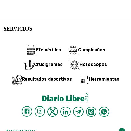
SERVICIOS
Efemérides
Cumpleaños
Crucigramas
Horóscopos
Resultados deportivos
Herramientas