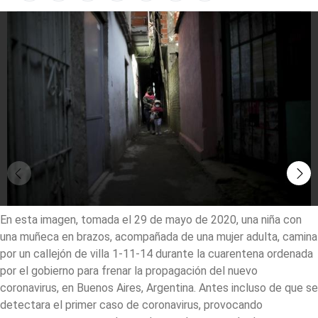
En esta imagen, tomada el 29 de mayo de 2020, una niña con
una muñeca en brazos, acompañada de una mujer adulta, camina
por un callejón de villa 1-11-14 durante la cuarentena ordenada
por el gobierno para frenar la propagación del nuevo
coronavirus, en Buenos Aires, Argentina. Antes incluso de que se
detectara el primer caso de coronavirus, provocando