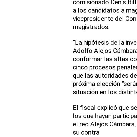
comisionado Denis Billy
a los candidatos a magi
vicepresidente del Cong
magistrados.
“La hipótesis de la in
Adolfo Alejos Cámbara 
conformar las altas co
cinco procesos penales
que las autoridades de
próxima elección “serán
situación en los disti
El fiscal explicó que 
los que hayan particip
el reo Alejos Cámbara, 
su contra.