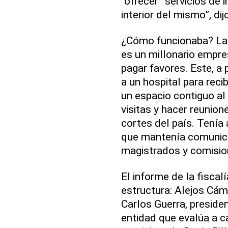
“ofrecer” servicios de 
interior del mismo”, di
¿Cómo funcionaba? La f
es un millonario empre
pagar favores. Este, a 
a un hospital para reci
un espacio contiguo al 
visitas y hacer reunion
cortes del país. Tenía
que mantenía comunica
magistrados y comision
El informe de la fiscal
estructura: Alejos Cá
Carlos Guerra, presiden
entidad que evalúa a c