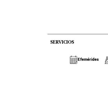
SERVICIOS
Efemérides