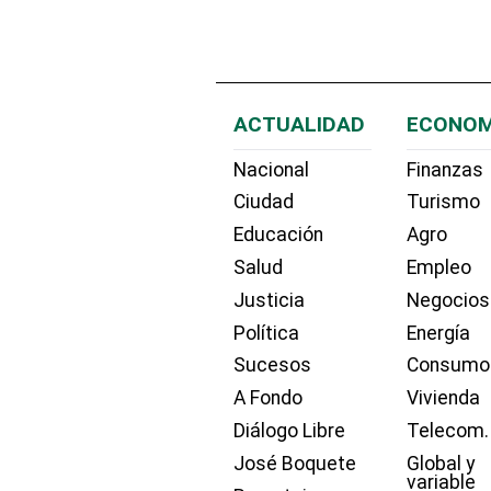
ACTUALIDAD
ECONOM
Nacional
Finanzas
Ciudad
Turismo
Educación
Agro
Salud
Empleo
Justicia
Negocios
Política
Energía
Sucesos
Consumo
A Fondo
Vivienda
Diálogo Libre
Telecom.
José Boquete
Global y
variable