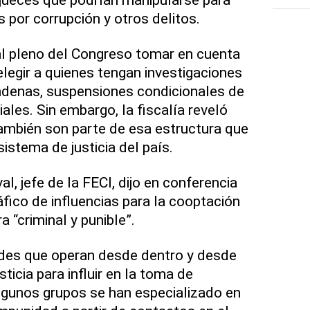
 por corrupción y otros delitos.
al pleno del Congreso tomar en cuenta
elegir a quienes tengan investigaciones
ondenas, suspensiones condicionales de
ales. Sin embargo, la fiscalía reveló
ambién son parte de esa estructura que
istema de justicia del país.
, jefe de la FECI, dijo en conferencia
fico de influencias para la cooptación
a “criminal y punible”.
edes que operan desde dentro y desde
ticia para influir en la toma de
algunos grupos se han especializado en