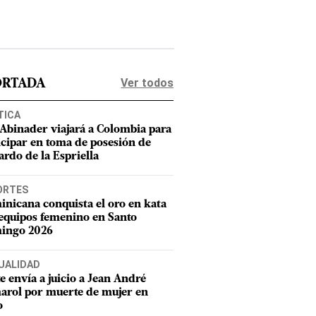
Ver todos
ORTADA
TICA
 Abinader viajará a Colombia para
icipar en toma de posesión de
ardo de la Espriella
ORTES
nicana conquista el oro en kata
equipos femenino en Santo
ingo 2026
UALIDAD
e envía a juicio a Jean André
rol por muerte de mujer en
o