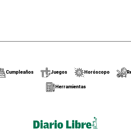
Cumpleaños
Juegos
Horóscopo
R
Herramientas