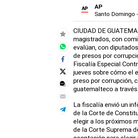
AP
Santo Domingo
CIUDAD DE GUATEMALA
magistrados, con comi
evalúan, con diputados
de presos por corrupci
Fiscalía Especial Contr
jueves sobre cómo el 
preso por corrupción, c
guatemalteco a través d
La fiscalía envió un i
de la Corte de Constit
elegir a los próximos 
de la Corte Suprema d
cooptación para elegir