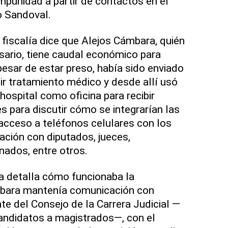
impunidad a partir de contactos en el
jo Sandoval.
iscalía dice que Alejos Cámbara, quién
sario, tiene caudal económico para
pesar de estar preso, había sido enviado
bir tratamiento médico y desde allí usó
hospital como oficina para recibir
es para discutir cómo se integrarían las
 acceso a teléfonos celulares con los
ción con diputados, jueces,
ados, entre otros.
ía detalla cómo funcionaba la
mbara mantenía comunicación con
te del Consejo de la Carrera Judicial —
andidatos a magistrados—, con el