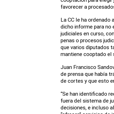
favorecer a procesados
La CC le ha ordenado 
dicho informe para no 
judiciales en curso, c
penas o procesos judici
que varios diputados t
mantiene cooptado el s
Juan Francisco Sandoval
de prensa que había trá
de cortes y que esto er
“Se han identificado r
fuera del sistema de jus
decisiones, e incluso 