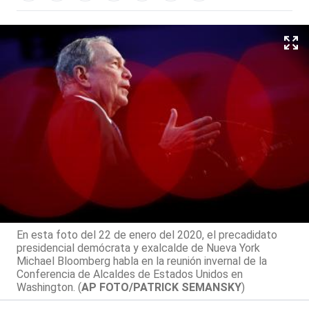
En esta foto del 22 de enero del 2020, el precadidato
presidencial demócrata y exalcalde de Nueva York
Michael Bloomberg habla en la reunión invernal de la
Conferencia de Alcaldes de Estados Unidos en
Washington. (
AP FOTO/PATRICK SEMANSKY
)