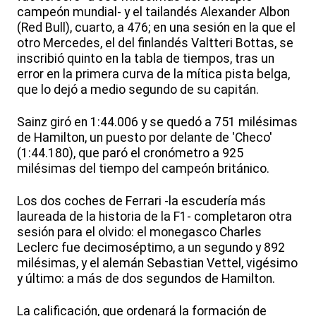
campeón mundial- y el tailandés Alexander Albon
(Red Bull), cuarto, a 476; en una sesión en la que el
otro Mercedes, el del finlandés Valtteri Bottas, se
inscribió quinto en la tabla de tiempos, tras un
error en la primera curva de la mítica pista belga,
que lo dejó a medio segundo de su capitán.
Sainz giró en 1:44.006 y se quedó a 751 milésimas
de Hamilton, un puesto por delante de 'Checo'
(1:44.180), que paró el cronómetro a 925
milésimas del tiempo del campeón británico.
Los dos coches de Ferrari -la escudería más
laureada de la historia de la F1- completaron otra
sesión para el olvido: el monegasco Charles
Leclerc fue decimoséptimo, a un segundo y 892
milésimas, y el alemán Sebastian Vettel, vigésimo
y último: a más de dos segundos de Hamilton.
La calificación, que ordenará la formación de