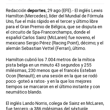
Redacción
deportes
, 29 ago (EFE).- El inglés Lewis
Hamilton (Mercedes), líder del Mundial de Fórmula
Uno, fue el más rápido en el tercer y último libre
para el Gran Premio de Bélgica, que se disputa en
el circuito de Spa-Francorchamps, donde el
español Carlos Sainz (McLaren) fue noveno, el
mexicano Sergio Pérez (Racing Point), décimo; y el
alemán Sebastian Vettel (Ferrari), último.
Hamilton cubrió los 7.004 metros de la mítica
pista belga en un minuto 43 segundos y 255
milésimas, 230 menos que el francés Esteban
Ocon (Renault); en una sesión en la que se rodó
poco -goteó a ratos- y en la que los mejores
tiempos se marcaron en el último instante y con
neumático blando.
El inglés Lando Norris, colega de Sainz en McLaren,
fue tercero -a 386 milésimas del séxtuple