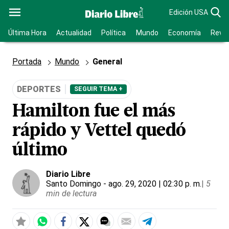
Edición USA
Última Hora
Actualidad
Política
Mundo
Economía
Revis
Portada
Mundo
General
DEPORTES
SEGUIR TEMA +
Hamilton fue el más
rápido y Vettel quedó
último
Diario Libre
Santo Domingo
- ago. 29, 2020 | 02:30 p. m.
|
5
min de lectura