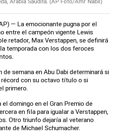
Yeda, Arabia Saudita. (AP Foto/Amr Nabil)
(AP) — La emocionante pugna por el
no entre el campeón vigente Lewis
le retador, Max Verstappen, se definirá
e la temporada con los dos feroces
ntos.
in de semana en Abu Dabi determinará si
récord con su octavo título o si
l primero.
n el domingo en el Gran Premio de
ercera en fila para igualar a Verstappen,
. Otro triunfo dejaría al veterano
elante de Michael Schumacher.