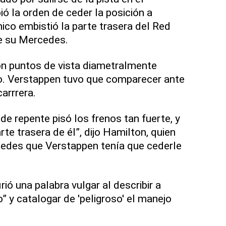
bió la orden de ceder la posición a
nico embistió la parte trasera del Red
de su Mercedes.
on puntos de vista diametralmente
o. Verstappen tuvo que comparecer ante
carrrera.
de repente pisó los frenos tan fuerte, y
te trasera de él”, dijo Hamilton, quien
edes que Verstappen tenía que cederle
ió una palabra vulgar al describir a
 y catalogar de 'peligroso' el manejo