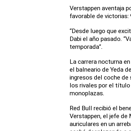
Verstappen aventaja po
favorable de victorias: 
“Desde luego que excita
Dabi el año pasado. “V
temporada”.
La carrera nocturna en 
el balneario de Yeda de
ingresos del coche de 
los rivales por el títu
monoplazas.
Red Bull recibió el ben
Verstappen, el jefe d
auriculares en un arre