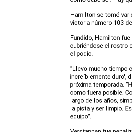
Hamilton se tomó vario
victoria número 103 de
Fundido, Hamilton fue a
cubriéndose el rostro 
el podio.
“Llevo mucho tiempo co
increíblemente duro', d
próxima temporada. “He
como fuera posible. Co
largo de los años, sim
la pista y ser limpio. 
equipo”.
Verstappen fue penaliza