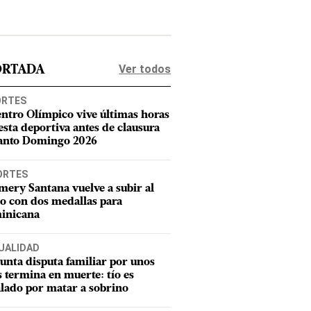
Ver todos
ORTADA
ORTES
entro Olímpico vive últimas horas
iesta deportiva antes de clausura
anto Domingo 2026
ORTES
mery Santana vuelve a subir al
o con dos medallas para
inicana
UALIDAD
unta disputa familiar por unos
s termina en muerte: tío es
lado por matar a sobrino