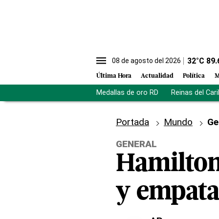
32
°C
89.
08 de agosto del 2026
Última Hora
Actualidad
Política
M
Medallas de oro RD
Reinas del Car
Portada
Mundo
Ge
GENERAL
Hamilton
y empata