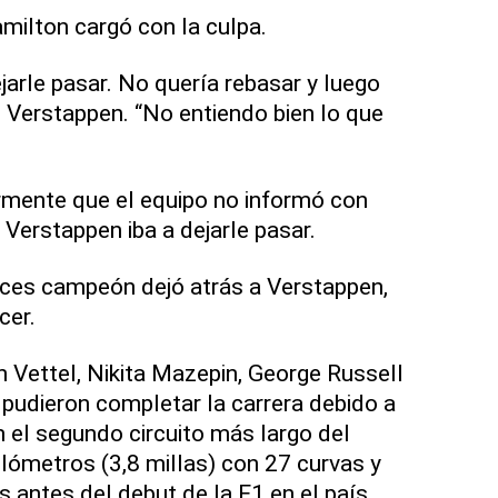
milton cargó con la culpa.
jarle pasar. No quería rebasar y luego
ó Verstappen. “No entiendo bien lo que
rmente que el equipo no informó con
Verstappen iba a dejarle pasar.
eces campeón dejó atrás a Verstappen,
cer.
n Vettel, Nikita Mazepin, George Russell
pudieron completar la carrera debido a
n el segundo circuito más largo del
ilómetros (3,8 millas) con 27 curvas y
 antes del debut de la F1 en el país.