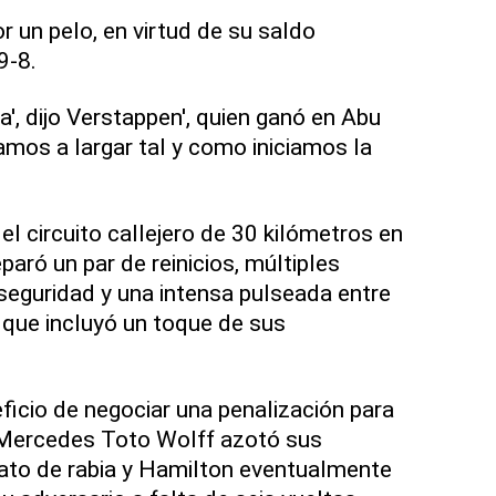
r un pelo, en virtud de su saldo
9-8.
', dijo Verstappen', quien ganó en Abu
amos a largar tal y como iniciamos la
el circuito callejero de 30 kilómetros en
paró un par de reinicios, múltiples
seguridad y una intensa pulseada entre
lo que incluyó un toque de sus
eficio de negociar una penalización para
e Mercedes Toto Wolff azotó sus
bato de rabia y Hamilton eventualmente