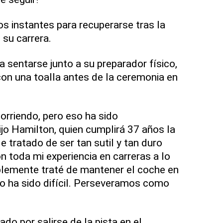
s instantes para recuperarse tras la
 su carrera.
 sentarse junto a su preparador físico,
con una toalla antes de la ceremonia en
rriendo, pero eso ha sido
ijo Hamilton, quien cumplirá 37 años la
 tratado de ser tan sutil y tan duro
n toda mi experiencia en carreras a lo
plemente traté de mantener el coche en
Eso ha sido difícil. Perseveramos como
do por salirse de la pista en el