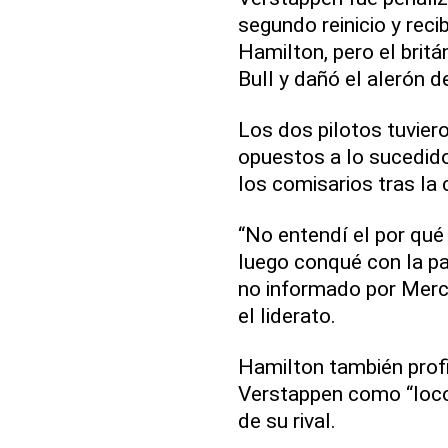
segundo reinicio y reci
Hamilton, pero el britá
Bull y dañó el alerón 
Los dos pilotos tuvier
opuestos a lo sucedid
los comisarios tras la 
“No entendí el por qué 
luego conqué con la par
no informado por Merc
el liderato.
Hamilton también profir
Verstappen como “loco”
de su rival.