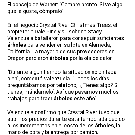
El consejo de Warner: “Compre pronto. Si ve algo
que le guste, cómprelo”.
En el negocio Crystal River Christmas Trees, el
propietario Dale Pine y su sobrino Stacy
Valenzuela batallaron para conseguir suficientes
árboles
para vender en su lote en Alameda,
California. La mayoría de sus proveedores en
Oregon perdieron
árboles
por la ola de calor.
“Durante algún tiempo, la situación no pintaba
bien”, comentó Valenzuela. “Todos los días
preguntábamos por teléfono, ‘¿Tienes algo? Si
tienes, mándamelo’. Así que pasamos muchos
trabajos para traer
árboles
este año”.
Valenzuela confirmó que Crystal River tuvo que
subir los precios durante esta temporada debido
a los incrementos en el costo de los
árboles
, la
mano de obra y la entrega por camión.