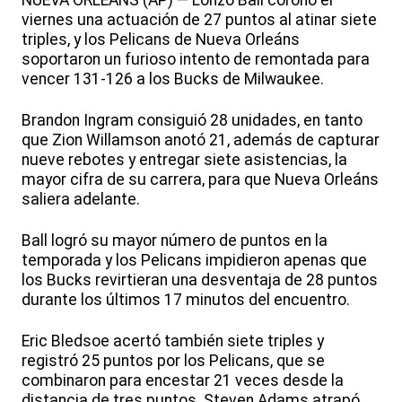
NUEVA ORLEÁNS (AP) — Lonzo Ball coronó el
viernes una actuación de 27 puntos al atinar siete
triples, y los Pelicans de Nueva Orleáns
soportaron un furioso intento de remontada para
vencer 131-126 a los Bucks de Milwaukee.
Brandon Ingram consiguió 28 unidades, en tanto
que Zion Willamson anotó 21, además de capturar
nueve rebotes y entregar siete asistencias, la
mayor cifra de su carrera, para que Nueva Orleáns
saliera adelante.
Ball logró su mayor número de puntos en la
temporada y los Pelicans impidieron apenas que
los Bucks revirtieran una desventaja de 28 puntos
durante los últimos 17 minutos del encuentro.
Eric Bledsoe acertó también siete triples y
registró 25 puntos por los Pelicans, que se
combinaron para encestar 21 veces desde la
distancia de tres puntos. Steven Adams atrapó