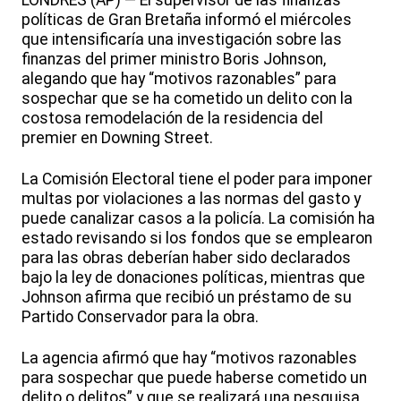
LONDRES (AP) — El supervisor de las finanzas
políticas de Gran Bretaña informó el miércoles
que intensificaría una investigación sobre las
finanzas del primer ministro Boris Johnson,
alegando que hay “motivos razonables” para
sospechar que se ha cometido un delito con la
costosa remodelación de la residencia del
premier en Downing Street.
La Comisión Electoral tiene el poder para imponer
multas por violaciones a las normas del gasto y
puede canalizar casos a la policía. La comisión ha
estado revisando si los fondos que se emplearon
para las obras deberían haber sido declarados
bajo la ley de donaciones políticas, mientras que
Johnson afirma que recibió un préstamo de su
Partido Conservador para la obra.
La agencia afirmó que hay “motivos razonables
para sospechar que puede haberse cometido un
delito o delitos” y que se realizará una pesquisa