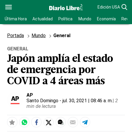
Edición USA
Última Hora
Actualidad
Política
Mundo
Economía
Revis
Portada
Mundo
General
GENERAL
Japón amplía el estado
de emergencia por
COVID a 4 áreas más
AP
Santo Domingo
- jul. 30, 2021 | 08:46 a. m.
|
2
min de lectura