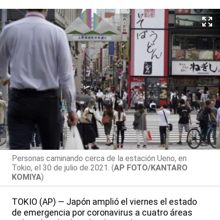
Personas caminando cerca de la estación Ueno, en
Tokio, el 30 de julio de 2021. (
AP FOTO/KANTARO
KOMIYA
)
TOKIO (AP) — Japón amplió el viernes el estado
de emergencia por coronavirus a cuatro áreas