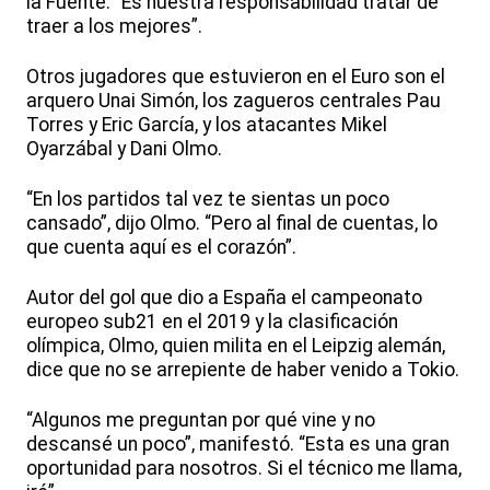
la Fuente. “Es nuestra responsabilidad tratar de
traer a los mejores”.
Otros jugadores que estuvieron en el Euro son el
arquero Unai Simón, los zagueros centrales Pau
Torres y Eric García, y los atacantes Mikel
Oyarzábal y Dani Olmo.
“En los partidos tal vez te sientas un poco
cansado”, dijo Olmo. “Pero al final de cuentas, lo
que cuenta aquí es el corazón”.
Autor del gol que dio a España el campeonato
europeo sub21 en el 2019 y la clasificación
olímpica, Olmo, quien milita en el Leipzig alemán,
dice que no se arrepiente de haber venido a Tokio.
“Algunos me preguntan por qué vine y no
descansé un poco”, manifestó. “Esta es una gran
oportunidad para nosotros. Si el técnico me llama,