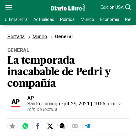
Edición USA
Última Hora
Actualidad
Política
Mundo
Economía
Revis
Portada
Mundo
General
GENERAL
La temporada
inacabable de Pedri y
compañía
AP
Santo Domingo
- jul. 29, 2021 | 10:55 p. m.
|
5
min de lectura