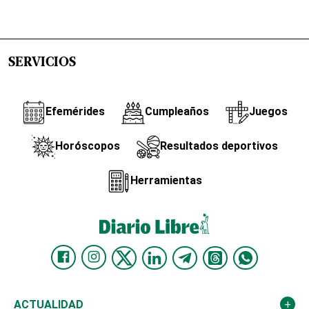
SERVICIOS
Efemérides
Cumpleaños
Juegos
Horóscopos
Resultados deportivos
Herramientas
ACTUALIDAD