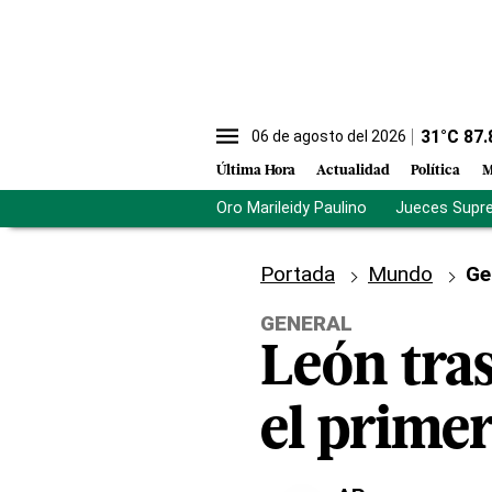
31
°C
87.
06 de agosto del 2026
Última Hora
Actualidad
Política
M
Oro Marileidy Paulino
Jueces Supr
Portada
Mundo
Ge
GENERAL
León tras
el prime