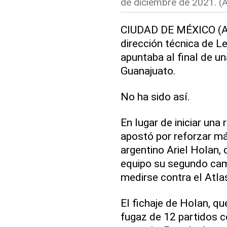
de diciembre de 2021. (
CIUDAD DE MÉXICO (AP
dirección técnica de Le
apuntaba al final de un
Guanajuato.
No ha sido así.
En lugar de iniciar una 
apostó por reforzar más
argentino Ariel Holan, 
equipo su segundo cam
medirse contra el Atlas
El fichaje de Holan, q
fugaz de 12 partidos c