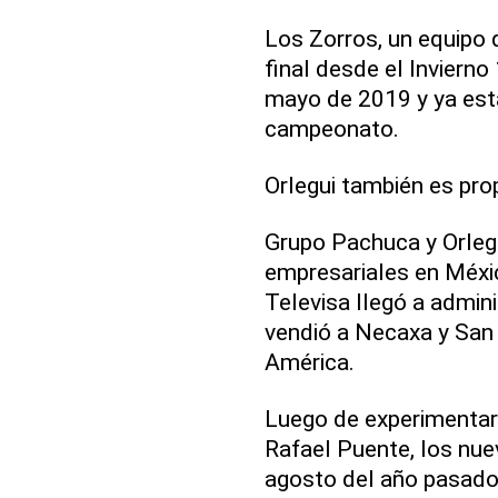
Los Zorros, un equipo 
final desde el Invierno
mayo de 2019 y ya está
campeonato.
Orlegui también es pro
Grupo Pachuca y Orleg
empresariales en Méxi
Televisa llegó a admin
vendió a Necaxa y San
América.
Luego de experimentar 
Rafael Puente, los nue
agosto del año pasado