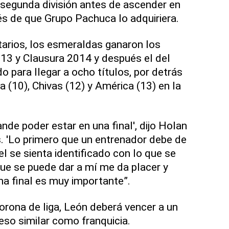
segunda división antes de ascender en
s de que Grupo Pachuca lo adquiriera.
arios, los esmeraldas ganaron los
013 y Clausura 2014 y después el del
 para llegar a ocho títulos, por detrás
a (10), Chivas (12) y América (13) en la
nde poder estar en una final', dijo Holan
. 'Lo primero que un entrenador debe de
el se sienta identificado con lo que se
ue se puede dar a mí me da placer y
na final es muy importante”.
orona de liga, León deberá vencer a un
eso similar como franquicia.