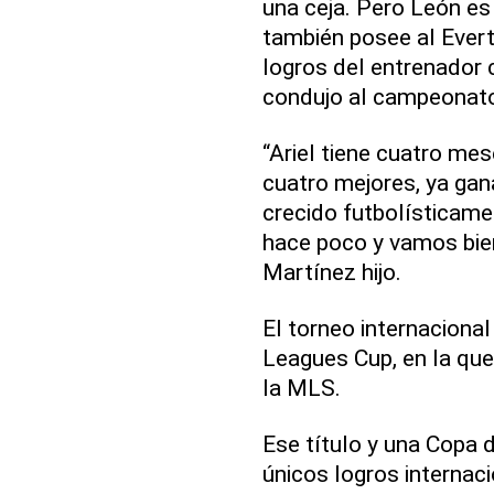
una ceja. Pero León e
también posee al Evert
logros del entrenador c
condujo al campeonato
“Ariel tiene cuatro mes
cuatro mejores, ya ga
crecido futbolísticam
hace poco y vamos bien
Martínez hijo.
El torneo internacional 
Leagues Cup, en la que
la MLS.
Ese título y una Copa
únicos logros internaci