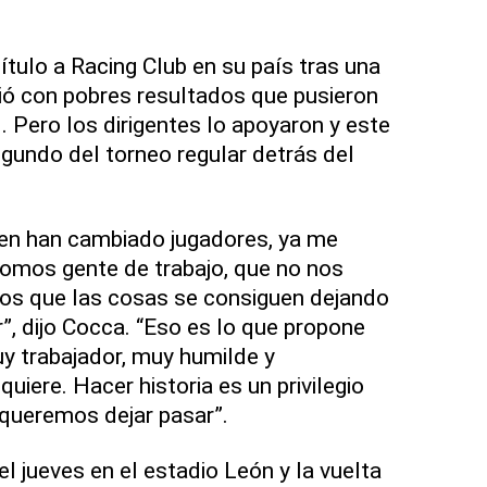
título a Racing Club en su país tras una
ció con pobres resultados que pusieron
. Pero los dirigentes lo apoyaron y este
egundo del torneo regular detrás del
ien han cambiado jugadores, ya me
omos gente de trabajo, que no nos
s que las cosas se consiguen dejando
”, dijo Cocca. “Eso es lo que propone
uy trabajador, muy humilde y
uiere. Hacer historia es un privilegio
queremos dejar pasar”.
el jueves en el estadio León y la vuelta