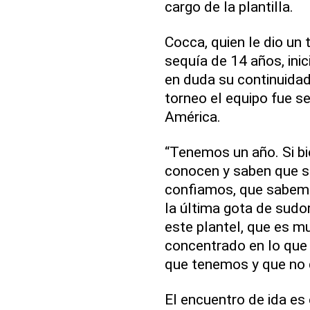
cargo de la plantilla.
Cocca, quien le dio un 
sequía de 14 años, ini
en duda su continuidad
torneo el equipo fue s
América.
“Tenemos un año. Si b
conocen y saben que s
confiamos, que sabemo
la última gota de sudor
este plantel, que es m
concentrado en lo que q
que tenemos y que no 
El encuentro de ida es 