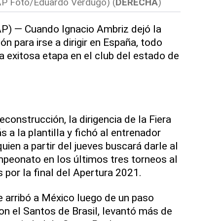
AP Foto/Eduardo Verdugo) (
DERECHA
)
) — Cuando Ignacio Ambriz dejó la
ón para irse a dirigir en España, todo
a exitosa etapa en el club del estado de
reconstrucción, la dirigencia de la Fiera
 a la plantilla y fichó al entrenador
quien a partir del jueves buscará darle al
peonato en los últimos tres torneos al
 por la final del Apertura 2021.
ue arribó a México luego de un paso
on el Santos de Brasil, levantó más de