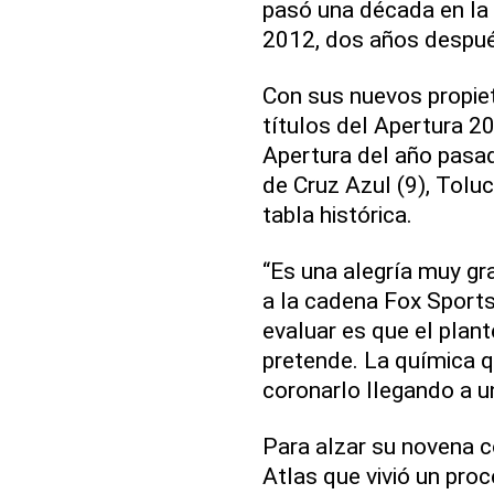
pasó una década en la 
2012, dos años despué
Con sus nuevos propiet
títulos del Apertura 2
Apertura del año pasado
de Cruz Azul (9), Toluc
tabla histórica.
“Es una alegría muy gra
a la cadena Fox Sports
evaluar es que el plant
pretende. La química q
coronarlo llegando a u
Para alzar su novena c
Atlas que vivió un proc