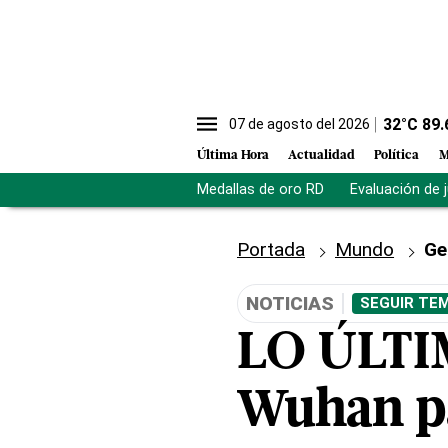
32
°C
89.
07 de agosto del 2026
Última Hora
Actualidad
Política
M
Medallas de oro RD
Evaluación de 
Portada
Mundo
Ge
NOTICIAS
SEGUIR TEM
LO ÚLTIM
Wuhan pa