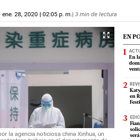
-
ene. 28, 2020 | 02:05 p. m.
|
3 min de lectura
EN P
ACT
En l
domi
vent
REVI
Katy
en R
Fest
EDIC
Fian
soli
por la agencia noticiosa china Xinhua, un
será