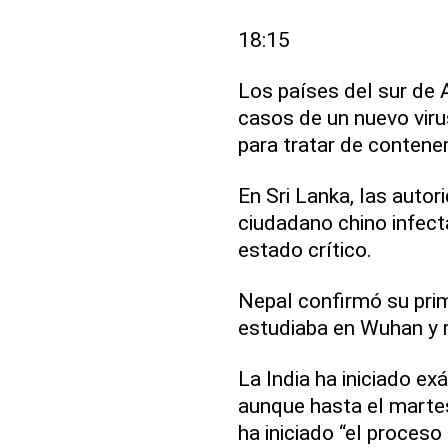
18:15
Los países del sur de 
casos de un nuevo viru
para tratar de contener
En Sri Lanka, las autor
ciudadano chino infect
estado crítico.
Nepal confirmó su prim
estudiaba en Wuhan y 
La India ha iniciado e
aunque hasta el martes
ha iniciado “el proces