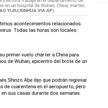
rotectora trabaja en el departamento de
s en un hospital de Wuhan, China, martes
IAO YIJIU/XINHUA VIA AP
)
timos acontecimientos relacionados
avirus. Todas las horas son locales:
su primer vuelo chárter a China para
os de Wuhan, epicentro del brote de un
onés Shinzo Abe dijo que podrán regresar
s de cuarentena en el aeropuerto, pero
 en sus casas durante dos semanas.