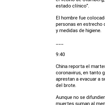
estado clínico”.
El hombre fue colocado
personas en estrecho 
y medidas de higiene.
___
9:40
China reporta el marte
coronavirus, en tanto 
aprestan a evacuar a s
del brote.
Aunque no se difundiero
muertes suman al men