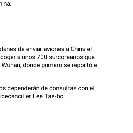
hina.
lanes de enviar aviones a China el
recoger a unos 700 surcoreanos que
 Wuhan, donde primero se reportó el
los dependerán de consultas con el
vicecanciller Lee Tae-ho.