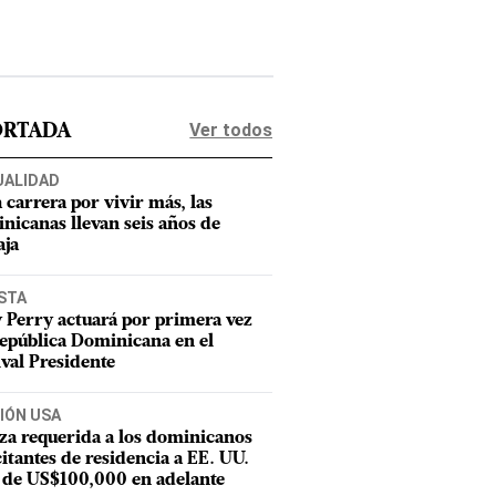
Ver todos
ORTADA
UALIDAD
a carrera por vivir más, las
nicanas llevan seis años de
aja
STA
 Perry actuará por primera vez
epública Dominicana en el
ival Presidente
IÓN USA
za requerida a los dominicanos
citantes de residencia a EE. UU.
 de US$100,000 en adelante