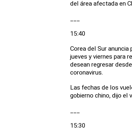
del área afectada en C
___
15:40
Corea del Sur anuncia p
jueves y viernes para 
desean regresar desde
coronavirus.
Las fechas de los vue
gobierno chino, dijo el 
___
15:30