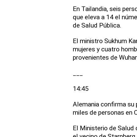
En Tailandia, seis pers
que eleva a 14 el númer
de Salud Pública.
El ministro Sukhum Kan
mujeres y cuatro hombr
provenientes de Wuhan
___
14:45
Alemania confirma su p
miles de personas en C
El Ministerio de Salud 
el vecino de Starnberg,