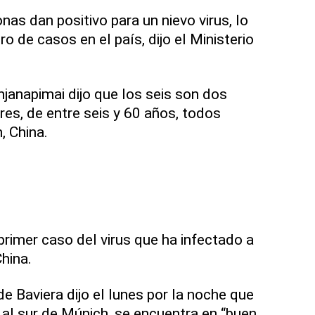
onas dan positivo para un nievo virus, lo
o de casos en el país, dijo el Ministerio
janapimai dijo que los seis son dos
es, de entre seis y 60 años, todos
, China.
rimer caso del virus que ha infectado a
hina.
de Baviera dijo el lunes por la noche que
 al sur de Múnich, se encuentra en “buen