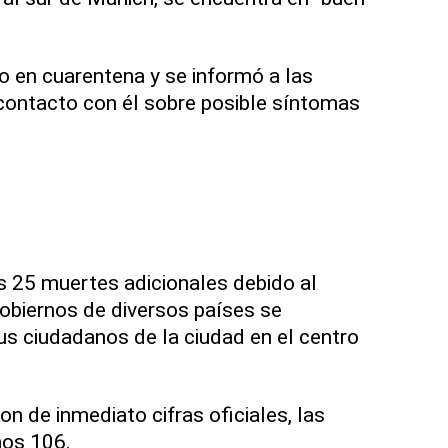
 en cuarentena y se informó a las
contacto con él sobre posible síntomas
s 25 muertes adicionales debido al
gobiernos de diversos países se
us ciudadanos de la ciudad en el centro
n de inmediato cifras oficiales, las
os 106.