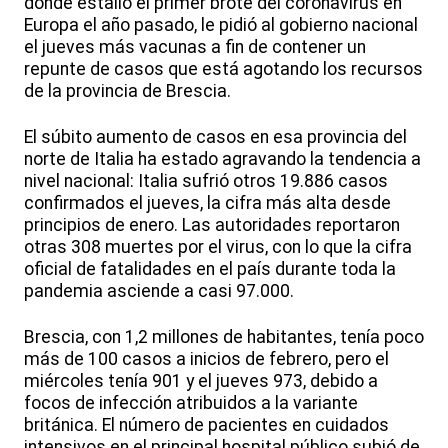
donde estalló el primer brote del coronavirus en
Europa el año pasado, le pidió al gobierno nacional
el jueves más vacunas a fin de contener un
repunte de casos que está agotando los recursos
de la provincia de Brescia.
El súbito aumento de casos en esa provincia del
norte de Italia ha estado agravando la tendencia a
nivel nacional: Italia sufrió otros 19.886 casos
confirmados el jueves, la cifra más alta desde
principios de enero. Las autoridades reportaron
otras 308 muertes por el virus, con lo que la cifra
oficial de fatalidades en el país durante toda la
pandemia asciende a casi 97.000.
Brescia, con 1,2 millones de habitantes, tenía poco
más de 100 casos a inicios de febrero, pero el
miércoles tenía 901 y el jueves 973, debido a
focos de infección atribuidos a la variante
británica. El número de pacientes en cuidados
intensivos en el principal hospital público subió de