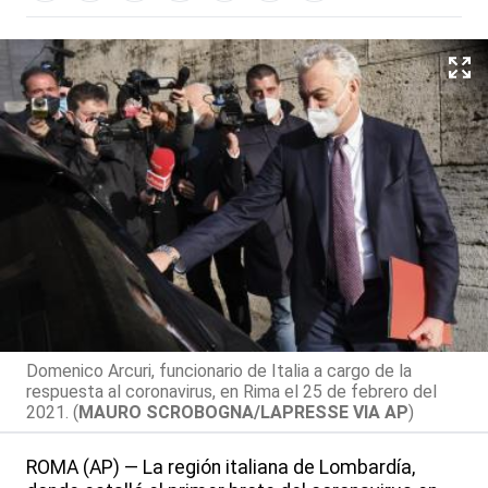
Domenico Arcuri, funcionario de Italia a cargo de la
respuesta al coronavirus, en Rima el 25 de febrero del
2021. (
MAURO SCROBOGNA/LAPRESSE VIA AP
)
ROMA (AP) — La región italiana de Lombardía,