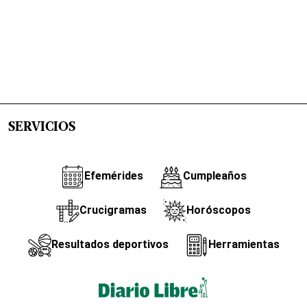
SERVICIOS
Efemérides
Cumpleaños
Crucigramas
Horóscopos
Resultados deportivos
Herramientas