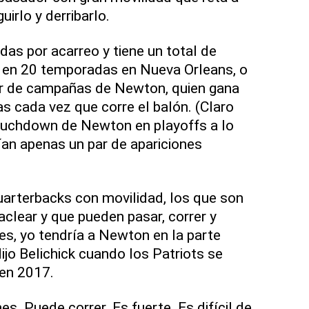
uirlo y derribarlo.
das por acarreo y tiene un total de
a en 20 temporadas en Nueva Orleans, o
par de campañas de Newton, quien gana
s cada vez que corre el balón. (Claro
ouchdown de Newton en playoffs a lo
ían apenas un par de apariciones
arterbacks con movilidad, los que son
taclear y que pueden pasar, correr y
s, yo tendría a Newton en la parte
dijo Belichick cuando los Patriots se
en 2017.
. Puede correr. Es fuerte. Es difícil de