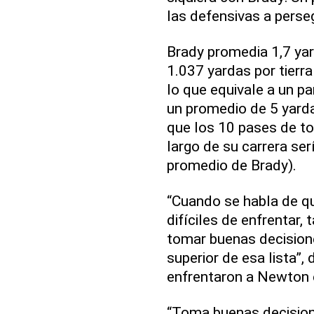
las defensivas a perseg
Brady promedia 1,7 yar
1.037 yardas por tierr
lo que equivale a un 
un promedio de 5 yarda
que los 10 pases de t
largo de su carrera ser
promedio de Brady).
“Cuando se habla de qu
difíciles de enfrentar, 
tomar buenas decisione
superior de esa lista”, 
enfrentaron a Newton 
“Toma buenas decisiones