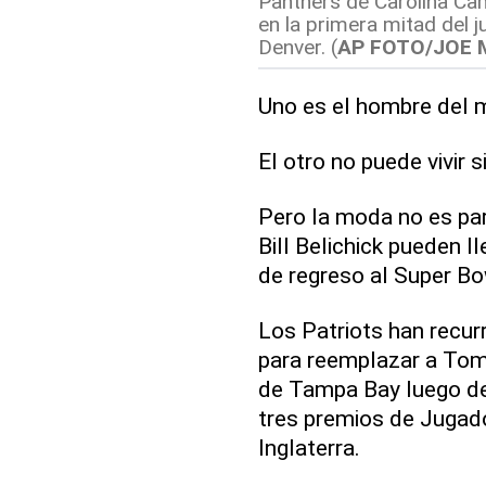
Panthers de Carolina C
en la primera mitad del 
Denver. (
AP FOTO/JOE
Uno es el hombre del 
El otro no puede vivir 
Pero la moda no es pa
Bill Belichick pueden l
de regreso al Super Bo
Los Patriots han recur
para reemplazar a Tom
de Tampa Bay luego de 
tres premios de Jugad
Inglaterra.