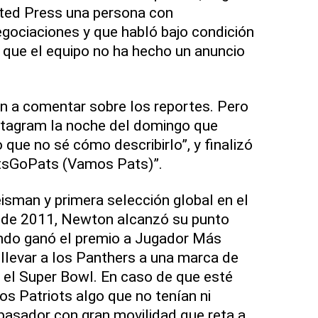
ted Press una persona con
gociaciones y que habló bajo condición
 que el equipo no ha hecho un anuncio
n a comentar sobre los reportes. Pero
stagram la noche del domingo que
que no sé cómo describirlo”, y finalizó
etsGoPats (Vamos Pats)”.
sman y primera selección global en el
l de 2011, Newton alcanzó su punto
ndo ganó el premio a Jugador Más
 llevar a los Panthers a una marca de
n el Super Bowl. En caso de que esté
los Patriots algo que no tenían ni
 pasador con gran movilidad que reta a