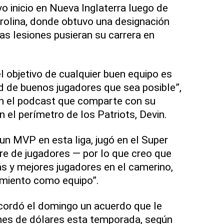
 inicio en Nueva Inglaterra luego de
olina, donde obtuvo una designación
s lesiones pusieran su carrera en
el objetivo de cualquier buen equipo es
d de buenos jugadores que sea posible”,
n el podcast que comparte con su
el perímetro de los Patriots, Devin.
n MVP en esta liga, jugó en el Super
re de jugadores — por lo que creo que
 y mejores jugadores en el camerino,
miento como equipo”.
cordó el domingo un acuerdo que le
ones de dólares esta temporada, según