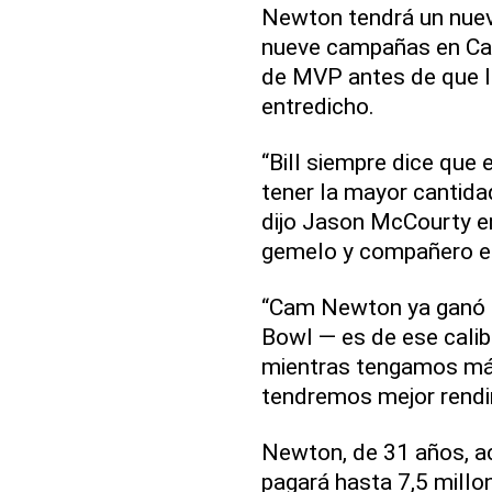
Newton tendrá un nuevo
nueve campañas en Car
de MVP antes de que la
entredicho.
“Bill siempre dice que 
tener la mayor cantida
dijo Jason McCourty e
gemelo y compañero en 
“Cam Newton ya ganó u
Bowl — es de ese calib
mientras tengamos más
tendremos mejor rendi
Newton, de 31 años, a
pagará hasta 7,5 mill