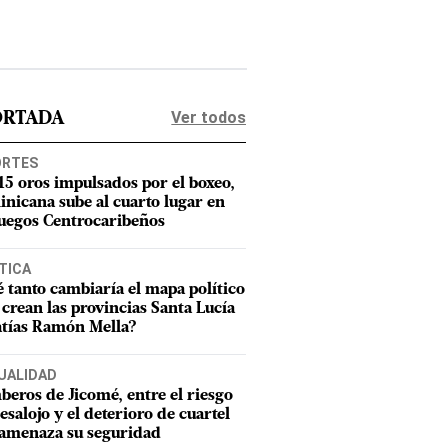
Ver todos
ORTADA
ORTES
15 oros impulsados por el boxeo,
nicana sube al cuarto lugar en
Juegos Centrocaribeños
TICA
 tanto cambiaría el mapa político
e crean las provincias Santa Lucía
tías Ramón Mella?
UALIDAD
eros de Jicomé, entre el riesgo
esalojo y el deterioro de cuartel
amenaza su seguridad