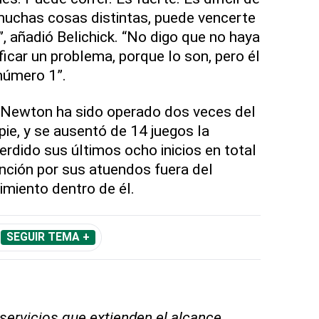
muchas cosas distintas, puede vencerte
, añadió Belichick. “No digo que no haya
icar un problema, porque lo son, pero él
número 1”.
 Newton ha sido operado dos veces del
ie, y se ausentó de 14 juegos la
dido sus últimos ocho inicios en total
nción por sus atuendos fuera del
miento dentro de él.
SEGUIR TEMA +
 servicios que extienden el alcance