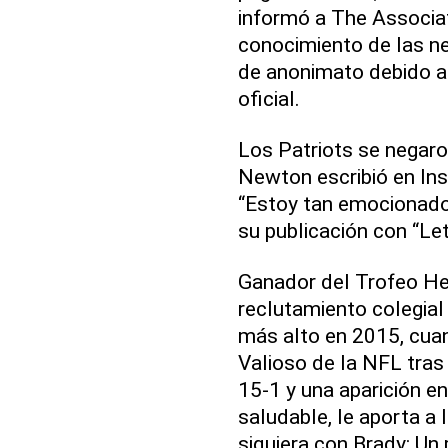
informó a The Associa
conocimiento de las ne
de anonimato debido a
oficial.
Los Patriots se negaro
Newton escribió en In
“Estoy tan emocionado 
su publicación con “L
Ganador del Trofeo Hei
reclutamiento colegia
más alto en 2015, cua
Valioso de la NFL tras
15-1 y una aparición e
saludable, le aporta a 
siquiera con Brady: Un