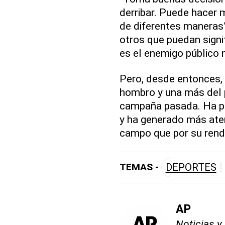
derribar. Puede hacer 
de diferentes maneras”
otros que puedan signif
es el enemigo público 
Pero, desde entonces,
hombro y una más del p
campaña pasada. Ha per
y ha generado más ate
campo que por su rendi
TEMAS -
DEPORTES
AP
Noticias y