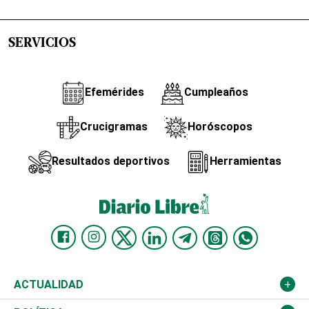
SERVICIOS
Efemérides
Cumpleaños
Crucigramas
Horóscopos
Resultados deportivos
Herramientas
ACTUALIDAD