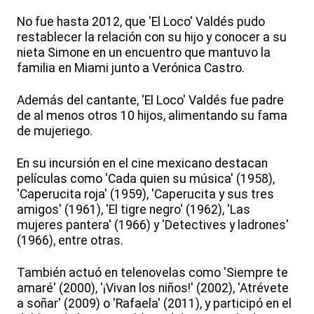
No fue hasta 2012, que 'El Loco' Valdés pudo
restablecer la relación con su hijo y conocer a su
nieta Simone en un encuentro que mantuvo la
familia en Miami junto a Verónica Castro.
Además del cantante, 'El Loco' Valdés fue padre
de al menos otros 10 hijos, alimentando su fama
de mujeriego.
En su incursión en el cine mexicano destacan
películas como 'Cada quien su música' (1958),
'Caperucita roja' (1959), 'Caperucita y sus tres
amigos' (1961), 'El tigre negro' (1962), 'Las
mujeres pantera' (1966) y 'Detectives y ladrones'
(1966), entre otras.
También actuó en telenovelas como 'Siempre te
amaré' (2000), '¡Vivan los niños!' (2002), 'Atrévete
a soñar' (2009) o 'Rafaela' (2011), y participó en el