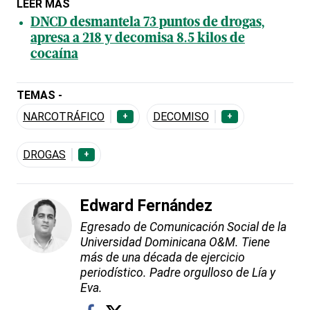
LEER MÁS
DNCD desmantela 73 puntos de drogas,
apresa a 218 y decomisa 8.5 kilos de
cocaína
TEMAS -
NARCOTRÁFICO
DECOMISO
+
+
DROGAS
+
Edward Fernández
Egresado de Comunicación Social de la
Universidad Dominicana O&M. Tiene
más de una década de ejercicio
periodístico. Padre orgulloso de Lía y
Eva.