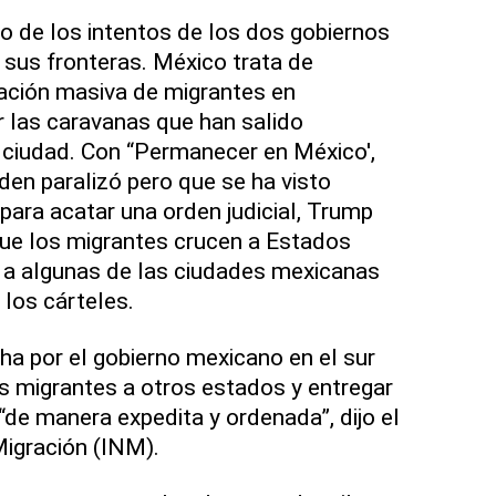
 de los intentos de los dos gobiernos
en sus fronteras. México trata de
ación masiva de migrantes en
r las caravanas que han salido
 ciudad. Con “Permanecer en México',
den paralizó pero que se ha visto
para acatar una orden judicial, Trump
que los migrantes crucen a Estados
 a algunas de las ciudades mexicanas
 los cárteles.
ha por el gobierno mexicano en el sur
s migrantes a otros estados y entregar
“de manera expedita y ordenada”, dijo el
Migración (INM).