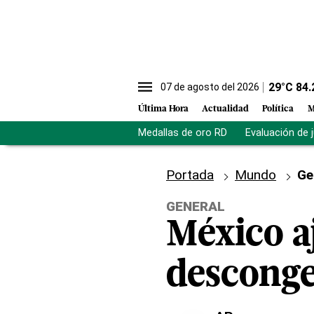
29
°C
84.
07 de agosto del 2026
Última Hora
Actualidad
Política
M
Medallas de oro RD
Evaluación de 
Portada
Mundo
Ge
GENERAL
México a
desconge