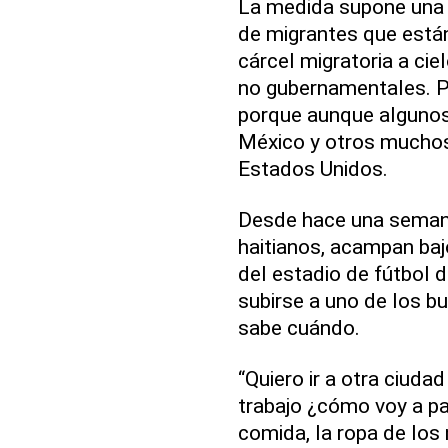
La medida supone una 
de migrantes que está
cárcel migratoria a ci
no gubernamentales. P
porque aunque algunos
México y otros muchos 
Estados Unidos.
Desde hace una semana
haitianos, acampan baj
del estadio de fútbol 
subirse a uno de los b
sabe cuándo.
“Quiero ir a otra ciuda
trabajo ¿cómo voy a pa
comida, la ropa de los 