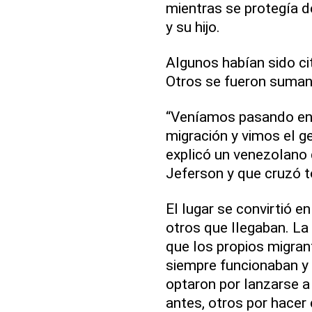
mientras se protegía d
y su hijo.
Algunos habían sido ci
Otros se fueron sumand
“Veníamos pasando en 
migración y vimos el g
explicó un venezolano 
Jeferson y que cruzó 
El lugar se convirtió e
otros que llegaban. La
que los propios migran
siempre funcionaban y
optaron por lanzarse a
antes, otros por hacer 