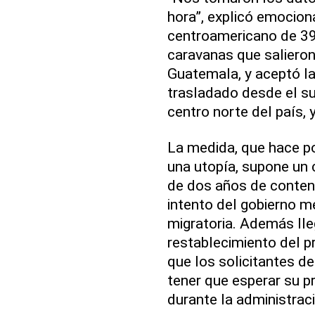
hora”, explicó emocio
centroamericano de 39 
caravanas que salieron
Guatemala, y aceptó la
trasladado desde el su
centro norte del país, y
La medida, que hace p
una utopía, supone un
de dos años de contenc
intento del gobierno m
migratoria. Además lle
restablecimiento del 
que los solicitantes d
tener que esperar su p
durante la administra