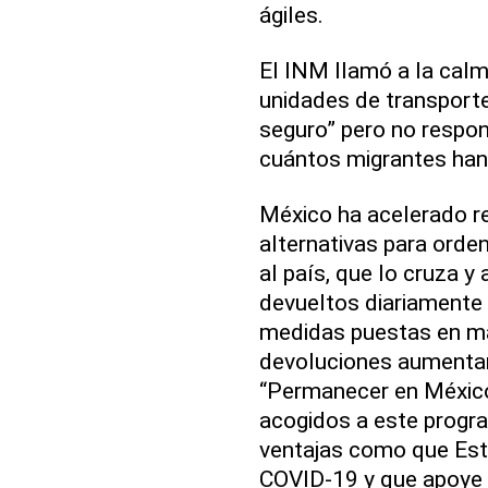
ágiles.
El INM llamó a la calm
unidades de transporte
seguro” pero no respon
cuántos migrantes han
México ha acelerado r
alternativas para orden
al país, que lo cruza y
devueltos diariamente 
medidas puestas en m
devoluciones aumentará
“Permanecer en México”
acogidos a este progr
ventajas como que Est
COVID-19 y que apoye 