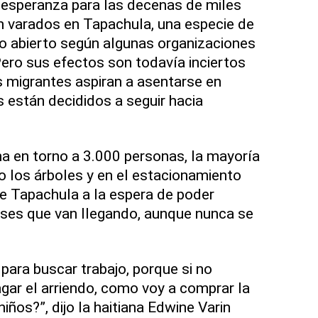
esperanza para las decenas de miles
n varados en Tapachula, una especie de
elo abierto según algunas organizaciones
ero sus efectos son todavía inciertos
 migrantes aspiran a asentarse en
están decididos a seguir hacia
 en torno a 3.000 personas, la mayoría
o los árboles y en el estacionamiento
de Tapachula a la espera de poder
uses que van llegando, aunque nunca se
d para buscar trabajo, porque si no
gar el arriendo, como voy a comprar la
niños?”, dijo la haitiana Edwine Varin