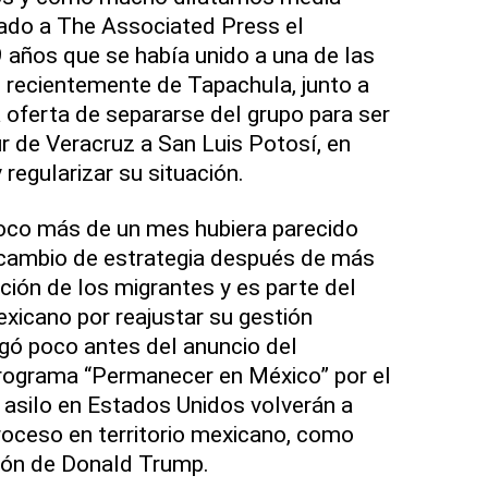
nado a The Associated Press el
años que se había unido a una de las
 recientemente de Tapachula, junto a
 oferta de separarse del grupo para ser
r de Veracruz a San Luis Potosí, en
 regularizar su situación.
oco más de un mes hubiera parecido
 cambio de estrategia después de más
ión de los migrantes y es parte del
exicano por reajustar su gestión
gó poco antes del anuncio del
programa “Permanecer en México” por el
e asilo en Estados Unidos volverán a
roceso en territorio mexicano, como
ción de Donald Trump.