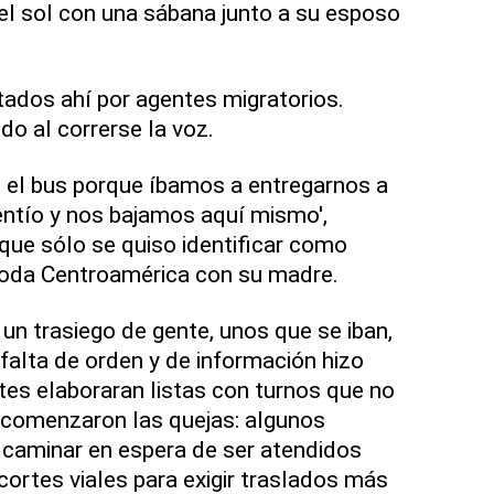
el sol con una sábana junto a su esposo
tados ahí por agentes migratorios.
o al correrse la voz.
el bus porque íbamos a entregarnos a
entío y nos bajamos aquí mismo',
que sólo se quiso identificar como
toda Centroamérica con su madre.
n un trasiego de gente, unos que se iban,
 falta de orden y de información hizo
tes elaboraran listas con turnos que no
 comenzaron las quejas: algunos
 caminar en espera de ser atendidos
cortes viales para exigir traslados más