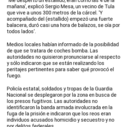
“Me despertó un estallido, eran como las 4 de la
mañana', explicó Sergio Mesa, un vecino de Tula
que vive a unos 300 metros de la cárcel. 'Y
acompañado del (estallido) empezó una fuerte
balacera, duró casi una hora de balazos, se oía por
todos lados'.
Medios locales habían informado de la posibilidad
de que se tratara de coches bomba. Las
autoridades no quisieron pronunciarse al respecto
y sólo indicaron que se están realizando los
peritajes pertinentes para saber qué provocó el
fuego.
Policía estatal, soldados y tropas de la Guardia
Nacional se desplegaron por la zona en busca de
los presos fugitivos. Las autoridades no
identificaron la banda armada involucrada en la
fuga de la prisión e indicaron que los reos eran
individuos acusados homicidio y secuestro y no
por delitos federales.