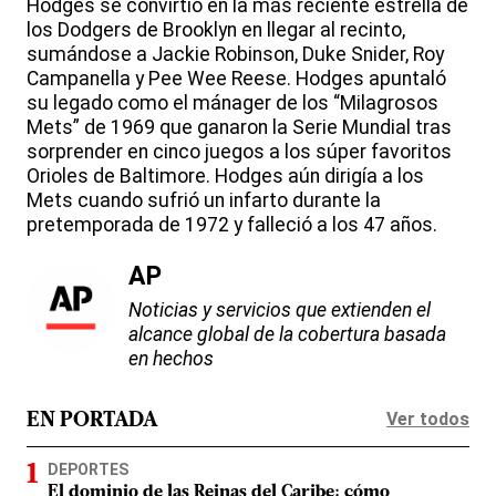
Hodges se convirtió en la más reciente estrella de
los Dodgers de Brooklyn en llegar al recinto,
sumándose a Jackie Robinson, Duke Snider, Roy
Campanella y Pee Wee Reese. Hodges apuntaló
su legado como el mánager de los “Milagrosos
Mets” de 1969 que ganaron la Serie Mundial tras
sorprender en cinco juegos a los súper favoritos
Orioles de Baltimore. Hodges aún dirigía a los
Mets cuando sufrió un infarto durante la
pretemporada de 1972 y falleció a los 47 años.
AP
Noticias y servicios que extienden el
alcance global de la cobertura basada
en hechos
Ver todos
EN PORTADA
DEPORTES
El dominio de las Reinas del Caribe: cómo