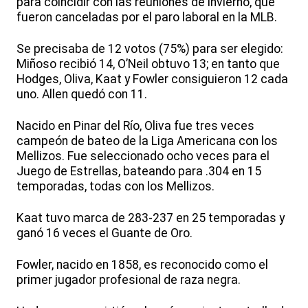
para coincidir con las reuniones de invierno, que
fueron canceladas por el paro laboral en la MLB.
Se precisaba de 12 votos (75%) para ser elegido:
Miñoso recibió 14, O’Neil obtuvo 13; en tanto que
Hodges, Oliva, Kaat y Fowler consiguieron 12 cada
uno. Allen quedó con 11.
Nacido en Pinar del Río, Oliva fue tres veces
campeón de bateo de la Liga Americana con los
Mellizos. Fue seleccionado ocho veces para el
Juego de Estrellas, bateando para .304 en 15
temporadas, todas con los Mellizos.
Kaat tuvo marca de 283-237 en 25 temporadas y
ganó 16 veces el Guante de Oro.
Fowler, nacido en 1858, es reconocido como el
primer jugador profesional de raza negra.