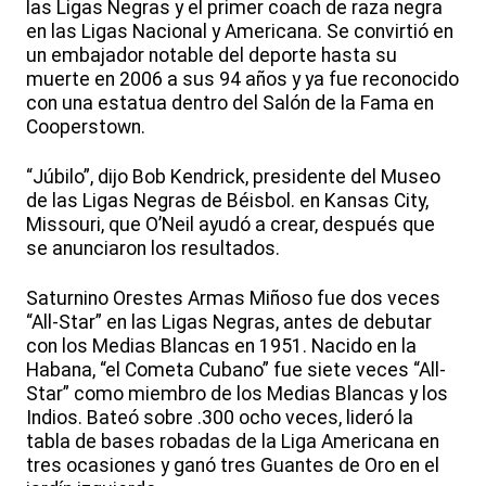
las Ligas Negras y el primer coach de raza negra
en las Ligas Nacional y Americana. Se convirtió en
un embajador notable del deporte hasta su
muerte en 2006 a sus 94 años y ya fue reconocido
con una estatua dentro del Salón de la Fama en
Cooperstown.
“Júbilo”, dijo Bob Kendrick, presidente del Museo
de las Ligas Negras de Béisbol. en Kansas City,
Missouri, que O’Neil ayudó a crear, después que
se anunciaron los resultados.
Saturnino Orestes Armas Miñoso fue dos veces
“All-Star” en las Ligas Negras, antes de debutar
con los Medias Blancas en 1951. Nacido en la
Habana, “el Cometa Cubano” fue siete veces “All-
Star” como miembro de los Medias Blancas y los
Indios. Bateó sobre .300 ocho veces, lideró la
tabla de bases robadas de la Liga Americana en
tres ocasiones y ganó tres Guantes de Oro en el