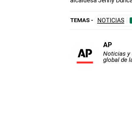
alcaldesa Jenny Dunc
TEMAS -
NOTICIAS
AP
Noticias y
global de 