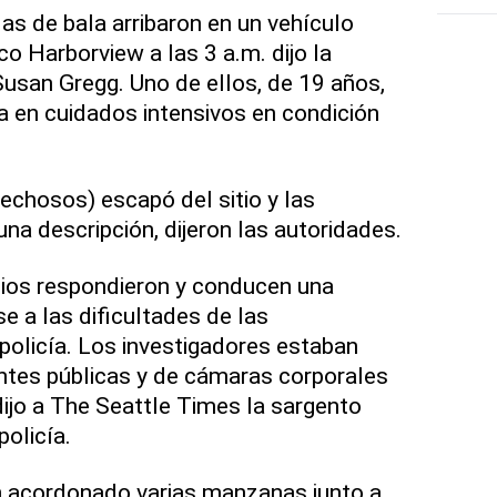
s de bala arribaron en un vehículo
o Harborview a las 3 a.m. dijo la
Susan Gregg. Uno de ellos, de 19 años,
ba en cuidados intensivos en condición
chosos) escapó del sitio y las
na descripción, dijeron las autoridades.
dios respondieron y conducen una
se a las dificultades de las
a policía. Los investigadores estaban
ntes públicas y de cámaras corporales
dijo a The Seattle Times la sargento
policía.
 acordonado varias manzanas junto a