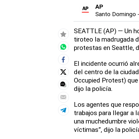
AP
Santo Domingo
SEATTLE (AP) — Un hom
tiroteo la madrugada d
protestas en Seattle, d
El incidente ocurrió al
del centro de la ciuda
Occupied Protest) que
dijo la policía.
Los agentes que respon
trabajos para llegar a 
una muchedumbre viole
víctimas”, dijo la polic