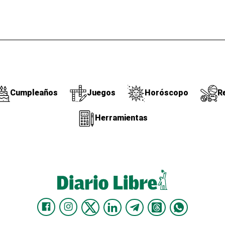
Cumpleaños
Juegos
Horóscopo
R
Herramientas