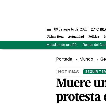
27
°C
80.
09 de agosto del 2026
Última Hora
Actualidad
Política
M
Medallas de oro RD
Reinas del Car
Portada
Mundo
Ge
NOTICIAS
SEGUIR TEM
Muere un
protesta 