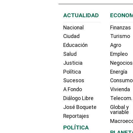
ACTUALIDAD
ECONOM
Nacional
Finanzas
Ciudad
Turismo
Educación
Agro
Salud
Empleo
Justicia
Negocios
Política
Energía
Sucesos
Consumo
A Fondo
Vivienda
Diálogo Libre
Telecom.
José Boquete
Global y
variable
Reportajes
Macroec
POLÍTICA
PLANET