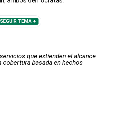
an, ambos demócratas.
SEGUIR TEMA +
 servicios que extienden el alcance
la cobertura basada en hechos