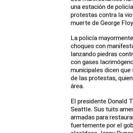
una estación de policía 
protestas contra la vio
muerte de George Floy
La policía mayormente 
choques con manifest
lanzando piedras cont
con gases lacrimógeno
municipales dicen que 
de las protestas, quie
área.
El presidente Donald T
Seattle. Sus tuits ame
armadas para restaura
fuertemente por el gob