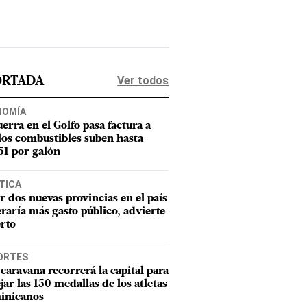
Ver todos
ORTADA
NOMÍA
uerra en el Golfo pasa factura a
los combustibles suben hasta
1 por galón
TICA
r dos nuevas provincias en el país
raría más gasto público, advierte
rto
ORTES
caravana recorrerá la capital para
ejar las 150 medallas de los atletas
inicanos