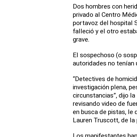
Dos hombres con herida
privado al Centro Médic
portavoz del hospital 
falleció y el otro esta
grave.
El sospechoso (o sospe
autoridades no tenían u
“Detectives de homici
investigación plena, pe
circunstancias”, dijo l
revisando video de fue
en busca de pistas, le 
Lauren Truscott, de la 
Los manifestantes han