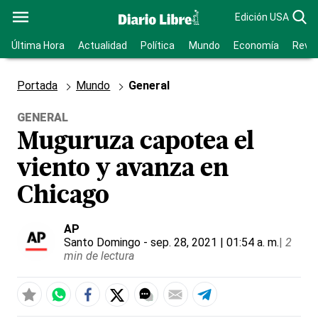
Edición USA
Última Hora
Actualidad
Política
Mundo
Economía
Revis
Portada
Mundo
General
GENERAL
Muguruza capotea el
viento y avanza en
Chicago
AP
Santo Domingo
- sep. 28, 2021 | 01:54 a. m.
|
2
min de lectura