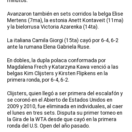
minutos.
Avanzaron también en sets corridos la belga Elise
Mertens (7ma), la estonia Anett Kontaveit (11ma)
y la bielorrusa Victoria Azarenka (14ta).
La italiana Camila Giorgi (15ta) cayó por 6-4, 6-2
ante la rumana Elena Gabriela Ruse.
En dobles, la dupla polaca conformada por
Magdalena Frech y Katarzyna Kawa venció a las
belgas Kim Clijsters y Kirsten Flipkens en la
primera ronda, por 6-4, 6-2.
Clijsters, quien llegó a ser primera del escalafón y
se coronó en el Abierto de Estados Unidos en
2009 y 2010, fue eliminada en individuales, al caer
el lunes en tres sets. Disputa su primer torneo en
la Gira de la WTA desde que cayó en la primera
ronda del U.S. Open del año pasado.