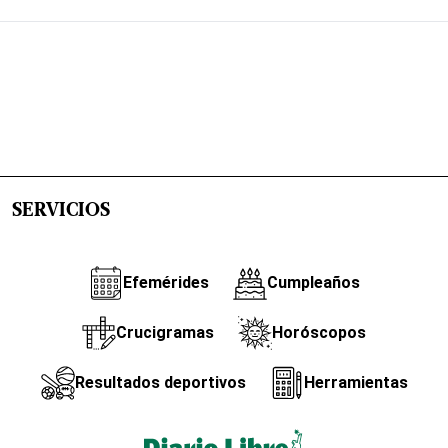
SERVICIOS
Efemérides
Cumpleaños
Crucigramas
Horóscopos
Resultados deportivos
Herramientas