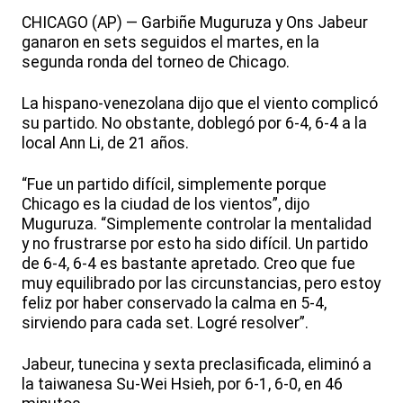
CHICAGO (AP) — Garbiñe Muguruza y Ons Jabeur
ganaron en sets seguidos el martes, en la
segunda ronda del torneo de Chicago.
La hispano-venezolana dijo que el viento complicó
su partido. No obstante, doblegó por 6-4, 6-4 a la
local Ann Li, de 21 años.
“Fue un partido difícil, simplemente porque
Chicago es la ciudad de los vientos”, dijo
Muguruza. “Simplemente controlar la mentalidad
y no frustrarse por esto ha sido difícil. Un partido
de 6-4, 6-4 es bastante apretado. Creo que fue
muy equilibrado por las circunstancias, pero estoy
feliz por haber conservado la calma en 5-4,
sirviendo para cada set. Logré resolver”.
Jabeur, tunecina y sexta preclasificada, eliminó a
la taiwanesa Su-Wei Hsieh, por 6-1, 6-0, en 46