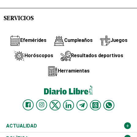
SERVICIOS
Efemérides
Cumpleaños
Juegos
Horóscopos
Resultados deportivos
Herramientas
ACTUALIDAD