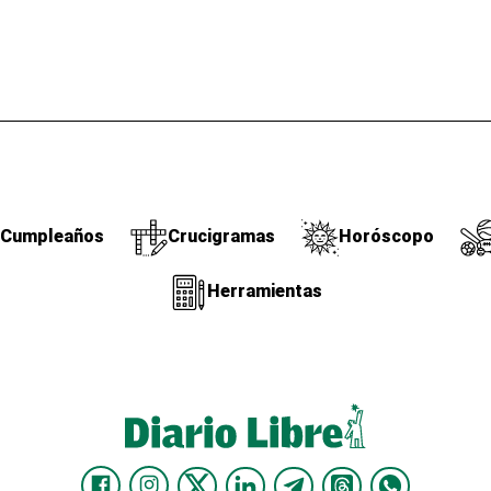
Cumpleaños
Crucigramas
Horóscopo
Herramientas