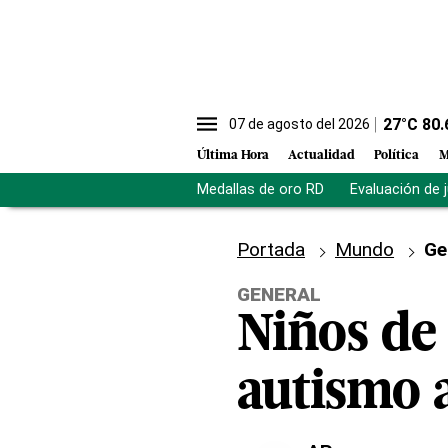
27
°C
80.
07 de agosto del 2026
Última Hora
Actualidad
Política
M
Medallas de oro RD
Evaluación de 
Portada
Mundo
Ge
GENERAL
Niños de
autismo 