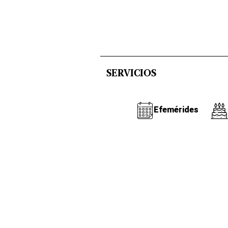
SERVICIOS
Efemérides