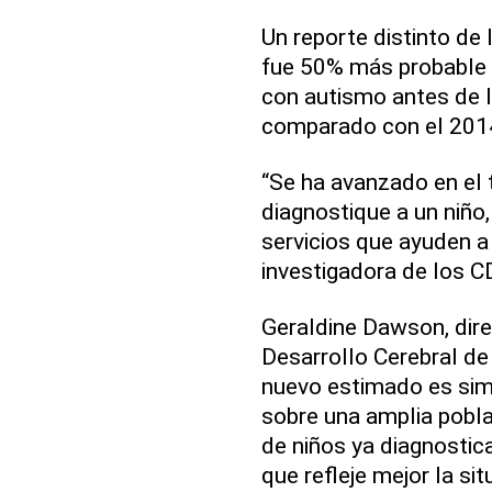
Un reporte distinto de 
fue 50% más probable 
con autismo antes de 
comparado con el 201
“Se ha avanzado en el
diagnostique a un niño
servicios que ayuden a 
investigadora de los C
Geraldine Dawson, dire
Desarrollo Cerebral de
nuevo estimado es simi
sobre una amplia pobla
de niños ya diagnostica
que refleje mejor la s