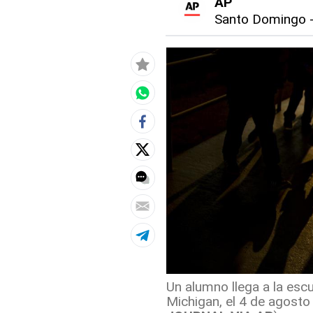
AP
Santo Domingo
Un alumno llega a la esc
Michigan, el 4 de agosto