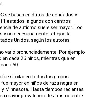
s.
DC se basan en datos de condados y
11 estados, algunos con centros
dencia de autismo suele ser mayor. Los
 y no necesariamente reflejan la
stados Unidos, según los autores.
mo varió pronunciadamente. Por ejemplo
no en cada 26 niños, mientras que en
 cada 60.
a fue similar en todos los grupos
o fue mayor en niños de raza negra en
 y Minnesota. Hasta tiempos recientes,
na mayor prevalencia de autismo entre