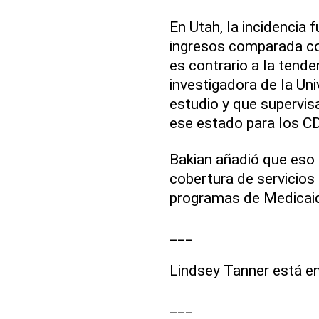
En Utah, la incidencia 
ingresos comparada con
es contrario a la tend
investigadora de la Un
estudio y que supervis
ese estado para los C
Bakian añadió que eso
cobertura de servicios
programas de Medicaid
___
Lindsey Tanner está e
___