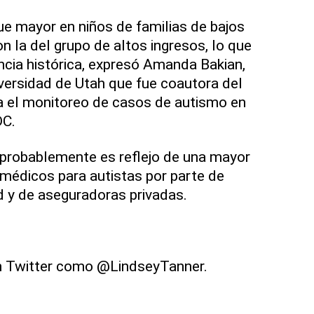
fue mayor en niños de familias de bajos
 la del grupo de altos ingresos, lo que
encia histórica, expresó Amanda Bakian,
iversidad de Utah que fue coautora del
a el monitoreo de casos de autismo en
DC.
 probablemente es reflejo de una mayor
 médicos para autistas por parte de
 y de aseguradoras privadas.
n Twitter como @LindseyTanner.