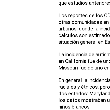
que estudios anteriore
Los reportes de los C
otras comunidades en 
urbanos, donde la inci
cálculos son estimados
situación general en E
La incidencia de autis
en California fue de u
Missouri fue de uno en
En general la incidenci
raciales y étnicos, per
dos estados: Maryland
los datos mostraban u
niños blancos.