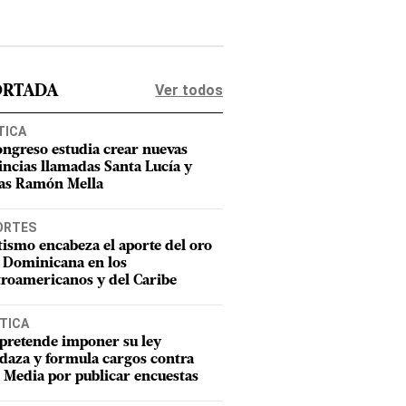
Ver todos
ORTADA
TICA
ongreso estudia crear nuevas
incias llamadas Santa Lucía y
as Ramón Mella
ORTES
tismo encabeza el aporte del oro
 Dominicana en los
roamericanos y del Caribe
TICA
pretende imponer su ley
aza y formula cargos contra
Media por publicar encuestas