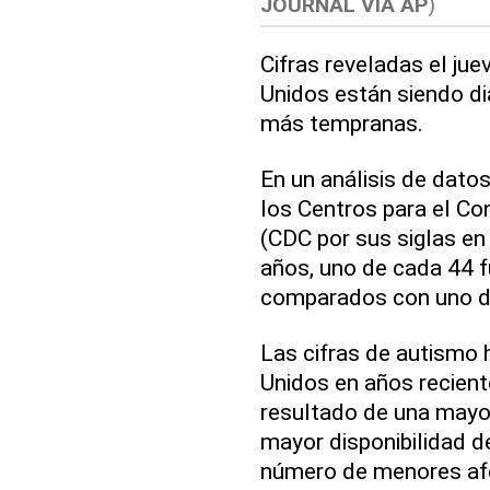
JOURNAL VIA AP
)
Cifras reveladas el ju
Unidos están siendo d
más tempranas.
En un análisis de dato
los Centros para el Co
(CDC por sus siglas en 
años, uno de cada 44 
comparados con uno d
Las cifras de autismo
Unidos en años recient
resultado de una mayor
mayor disponibilidad de
número de menores af