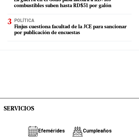
La guerra en el Golfo pasa factura a RD: los
combustibles suben hasta RD$51 por galón
POLÍTICA
Finjus cuestiona facultad de la JCE para sancionar
por publicación de encuestas
SERVICIOS
Efemérides
Cumpleaños