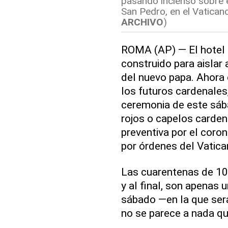
pasando incienso sobre el
San Pedro, en el Vaticano
ARCHIVO
)
ROMA (AP) — El hotel 
construido para aislar
del nuevo papa. Ahora 
los futuros cardenales,
ceremonia de este sáb
rojos o capelos carden
preventiva por el coro
por órdenes del Vatica
Las cuarentenas de 10 
y al final, son apenas
sábado —en la que se
no se parece a nada qu