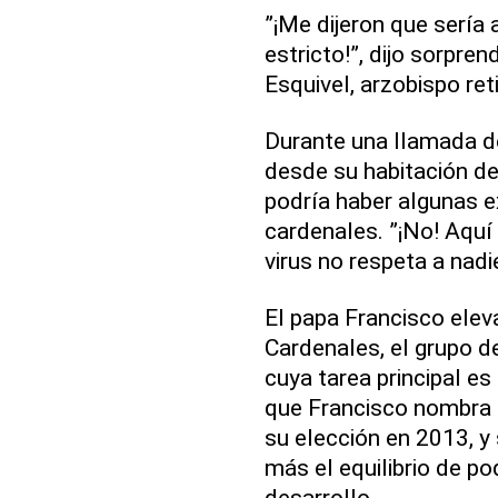
”¡Me dijeron que sería 
estricto!”, dijo sorpre
Esquivel, arzobispo ret
Durante una llamada 
desde su habitación de 
podría haber algunas e
cardenales. ”¡No! Aquí 
virus no respeta a nadi
El papa Francisco eleva
Cardenales, el grupo de
cuya tarea principal es
que Francisco nombra 
su elección en 2013, 
más el equilibrio de p
desarrollo.