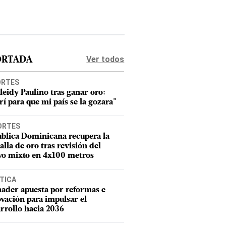
Ver todos
ORTADA
ORTES
leidy Paulino tras ganar oro:
rí para que mi país se la gozara"
ORTES
blica Dominicana recupera la
lla de oro tras revisión del
vo mixto en 4x100 metros
TICA
ader apuesta por reformas e
vación para impulsar el
rrollo hacia 2036