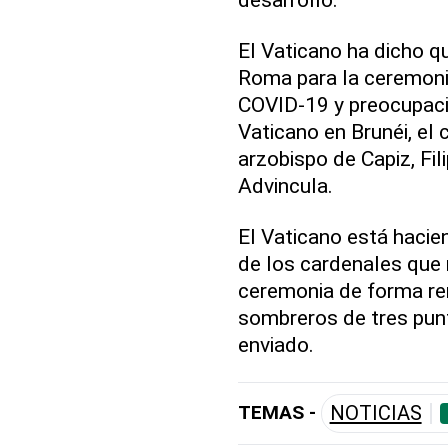
El Vaticano ha dicho q
Roma para la ceremoni
COVID-19 y preocupacio
Vaticano en Brunéi, el 
arzobispo de Capiz, Fil
Advincula.
El Vaticano está hacien
de los cardenales que n
ceremonia de forma re
sombreros de tres pun
enviado.
TEMAS -
NOTICIAS