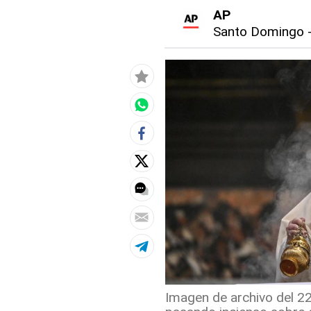
AP
Santo Domingo
Imagen de archivo del 2