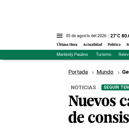
27
°C
80.
05 de agosto del 2026
Última Hora
Actualidad
Política
M
Marileidy Paulino
Turismo
Rele
Portada
Mundo
Ge
NOTICIAS
SEGUIR TEM
Nuevos c
de consis