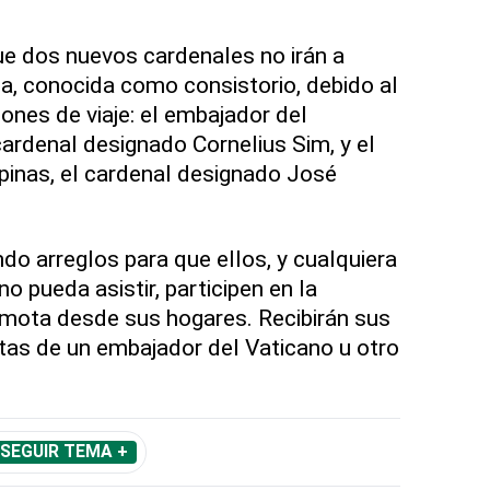
ue dos nuevos cardenales no irán a
a, conocida como consistorio, debido al
nes de viaje: el embajador del
cardenal designado Cornelius Sim, y el
ipinas, el cardenal designado José
do arreglos para que ellos, y cualquiera
o pueda asistir, participen en la
mota desde sus hogares. Recibirán sus
tas de un embajador del Vaticano u otro
SEGUIR TEMA +