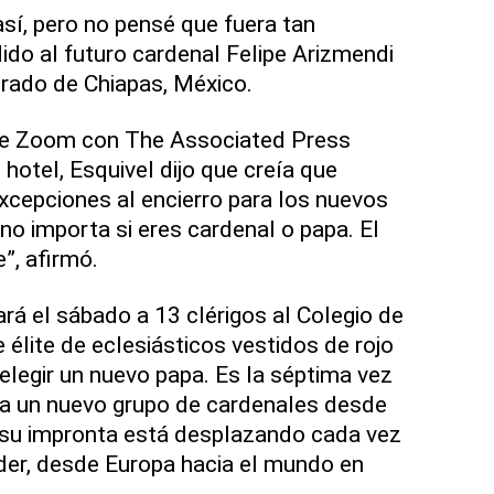
así, pero no pensé que fuera tan
ndido al futuro cardenal Felipe Arizmendi
irado de Chiapas, México.
de Zoom con The Associated Press
hotel, Esquivel dijo que creía que
xcepciones al encierro para los nuevos
no importa si eres cardenal o papa. El
e”, afirmó.
rá el sábado a 13 clérigos al Colegio de
 élite de eclesiásticos vestidos de rojo
 elegir un nuevo papa. Es la séptima vez
a un nuevo grupo de cardenales desde
y su impronta está desplazando cada vez
oder, desde Europa hacia el mundo en