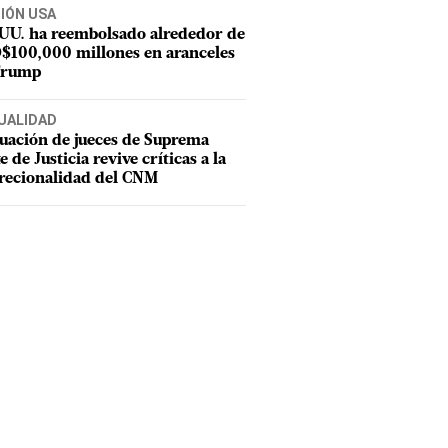
CIÓN USA
 UU. ha reembolsado alrededor de
$100,000 millones en aranceles
Trump
UALIDAD
uación de jueces de Suprema
e de Justicia revive críticas a la
recionalidad del CNM