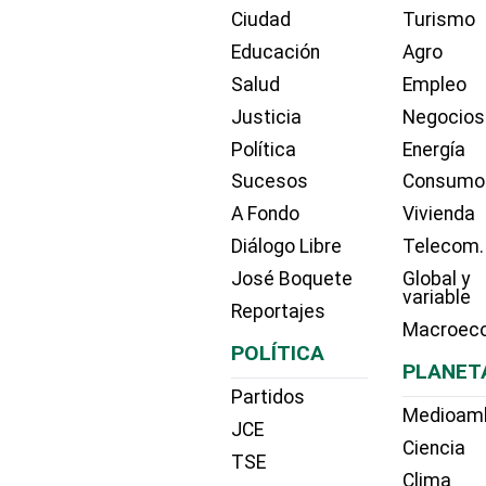
Ciudad
Turismo
Educación
Agro
Salud
Empleo
Justicia
Negocios
Política
Energía
Sucesos
Consumo
A Fondo
Vivienda
Diálogo Libre
Telecom.
José Boquete
Global y
variable
Reportajes
Macroec
POLÍTICA
PLANET
Partidos
Medioam
JCE
Ciencia
TSE
Clima