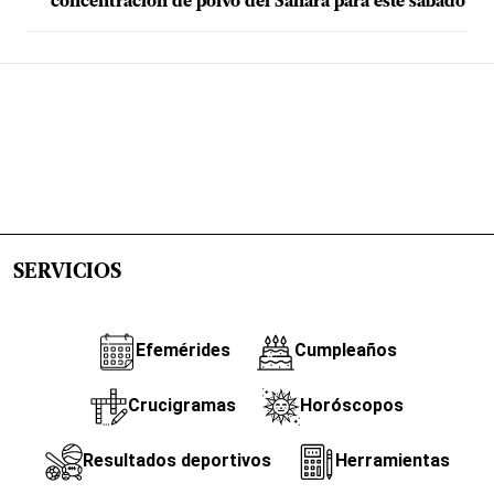
concentración de polvo del Sahara para este sábado
SERVICIOS
Efemérides
Cumpleaños
Crucigramas
Horóscopos
Resultados deportivos
Herramientas