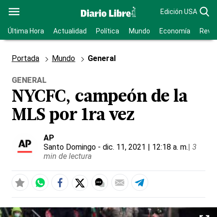
Edición USA
Última Hora
Actualidad
Política
Mundo
Economía
Revis
Portada
Mundo
General
GENERAL
NYCFC, campeón de la
MLS por 1ra vez
AP
Santo Domingo
- dic. 11, 2021 | 12:18 a. m.
|
3
min de lectura