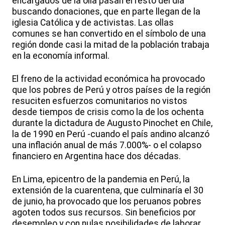
encargados de la olla pasan el resto del día
buscando donaciones, que en parte llegan de la
iglesia Católica y de activistas. Las ollas
comunes se han convertido en el símbolo de una
región donde casi la mitad de la población trabaja
en la economía informal.
El freno de la actividad económica ha provocado
que los pobres de Perú y otros países de la región
resuciten esfuerzos comunitarios no vistos
desde tiempos de crisis como la de los ochenta
durante la dictadura de Augusto Pinochet en Chile,
la de 1990 en Perú -cuando el país andino alcanzó
una inflación anual de más 7.000%- o el colapso
financiero en Argentina hace dos décadas.
En Lima, epicentro de la pandemia en Perú, la
extensión de la cuarentena, que culminaría el 30
de junio, ha provocado que los peruanos pobres
agoten todos sus recursos. Sin beneficios por
desempleo y con nulas posibilidades de laborar