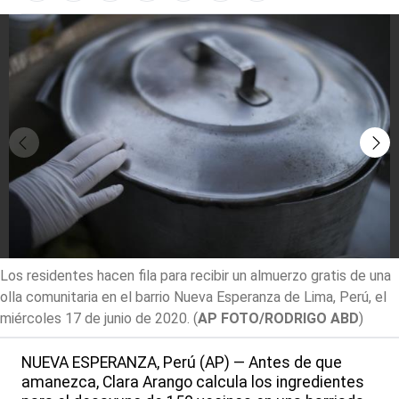
Los residentes hacen fila para recibir un almuerzo gratis de una
olla comunitaria en el barrio Nueva Esperanza de Lima, Perú, el
miércoles 17 de junio de 2020.
(
AP FOTO/RODRIGO ABD
)
NUEVA ESPERANZA, Perú (AP) — Antes de que
amanezca, Clara Arango calcula los ingredientes