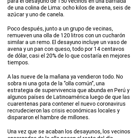
para el desayuno de 150 vecinos en una barriada
de una colina de Lima: ocho kilos de avena, seis de
azúcar y uno de canela.
Poco después, junto a un grupo de vecinas,
remueven una olla de 120 litros con un cucharón
similar a un remo. El desayuno incluye un vaso de
avena y un pan con queso, todo por 14 centavos
de dólar, casi el 20% de lo que costaría en mejores
tiempos.
A las nueve de la mañana ya vendieron todo. No
sobra ni una gota de la “olla común”, una
estrategia de supervivencia que abunda en Perú y
algunos países de Latinoamérica luego de que las
cuarentenas para contener el nuevo coronavirus
recrudecieron las crisis económicas locales y
dispararon el hambre de millones.
Una vez que se acaban los desayunos, los vecinos